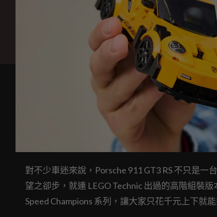
對不少車迷來說，Porsche 911 GT3 RS
望之卻步，就連 LEGO Technic 出過的高階組
Speed Champions 系列，讓大家只花千元上下就