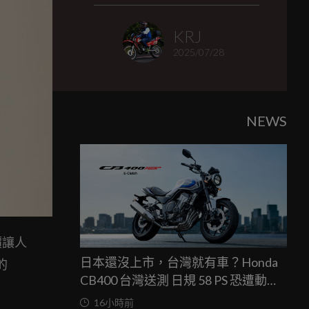
KRJ
2025/07/28
NEWS
價讓人
日本還沒上市，台灣就有車？Honda
的
CB400 台灣送測 日規 58 PS 恐遭動力
限制
16小時前