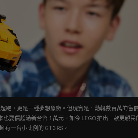
 不只是一台超跑，更是一種夢想象徵。但現實是，動輒數百萬的售
裝版本也要價超過新台幣 1 萬元。如今 LEGO 推出一款更親民
能擁有一台小比例的 GT3 RS。