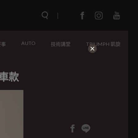
AUTO
賽事
技術講堂
TRIUMPH 凱旋
裝車款