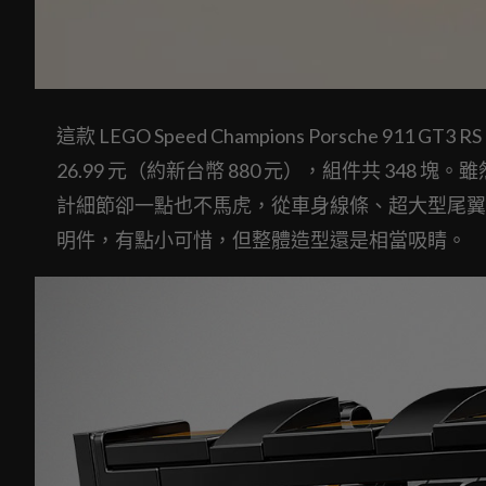
這款 LEGO Speed Champions Porsche 911
26.99 元（約新台幣 880 元），組件共 348 塊
計細節卻一點也不馬虎，從車身線條、超大型尾翼
明件，有點小可惜，但整體造型還是相當吸睛。