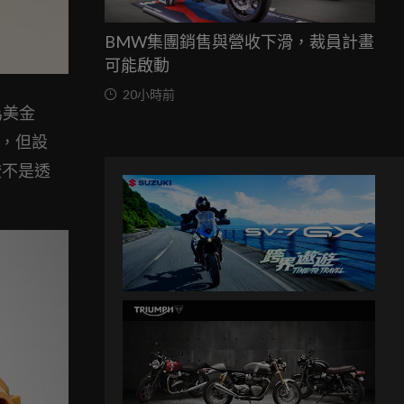
BMW集團銷售與營收下滑，裁員計畫
可能啟動
20小時前
價為美金
分，但設
燈不是透