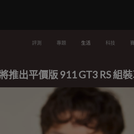
評測
專題
生活
科技
 將推出平價版 911 GT3 RS 組