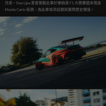
月底，Dua Lipa 更曾駕駛此車於摩納哥 F1 大獎賽週末現身
Monte Carlo 街頭，為此車增添話題與實際歷史價值。