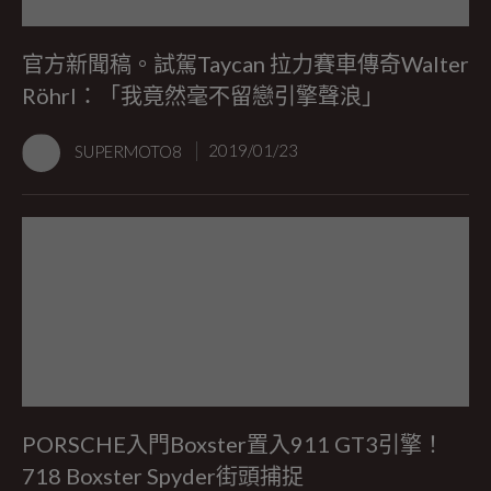
官方新聞稿。試駕Taycan 拉力賽車傳奇Walter
Röhrl：「我竟然毫不留戀引擎聲浪」
SUPERMOTO8
2019/01/23
PORSCHE入門Boxster置入911 GT3引擎！
718 Boxster Spyder街頭捕捉