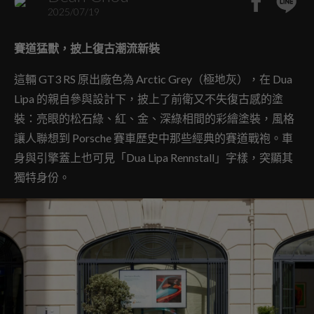
2025/07/19
賽道猛獸，披上復古潮流新裝
這輛 GT3 RS 原出廠色為 Arctic Grey（極地灰），在 Dua
Lipa 的親自參與設計下，披上了前衛又不失復古感的塗
裝：亮眼的松石綠、紅、金、深綠相間的彩繪塗裝，風格
讓人聯想到 Porsche 賽車歷史中那些經典的賽道戰袍。車
身與引擎蓋上也可見「Dua Lipa Rennstall」字樣，突顯其
獨特身份。