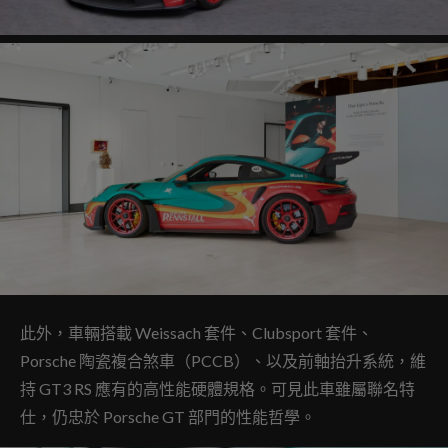
此外，車輛搭載 Weissach 套件、Clubsport 套件、
Porsche 陶瓷複合煞車（PCCB）、以及前軸抬升系統，維
持 GT3 RS 應有的高性能硬體規格。可見此車雖屬聯名特
仕，仍忠於 Porsche GT 部門的性能哲學。