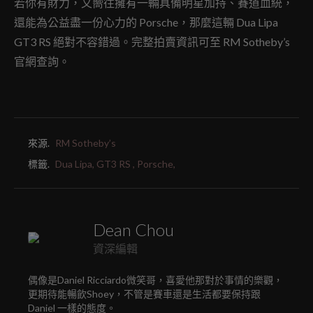
若你有財力，又嚮往擁有一輛具備明星加持、賽道血統，
還能為公益盡一份心力的 Porsche，那麼這輛 Dua Lipa
GT3 RS 絕對不容錯過。完整拍賣資訊可至 RM Sotheby’s
官網查詢。
來源.
RM Sotheby’s
標籤.
Dua Lipa,
GT3 RS ,
Porsche,
Dean Chou
資深編輯
偶像是Daniel Ricciardo微笑哥，喜愛他那對於事情的樂觀，
更期待能暢飲Shoey，不管是賽車還是生活都要保持跟
Daniel 一樣的態度。