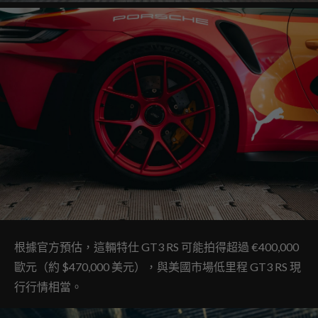
根據官方預估，這輛特仕 GT3 RS 可能拍得超過 €400,000
歐元（約 $470,000 美元），與美國市場低里程 GT3 RS 現
行行情相當。