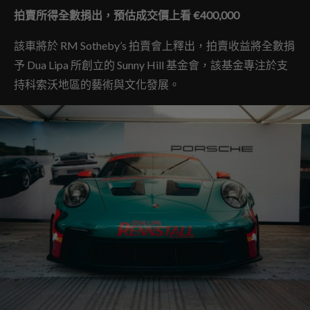
拍賣所得全數捐出，預估成交價上看 €400,000
該車將於 RM Sotheby’s 拍賣會上釋出，拍賣收益將全數捐
予 Dua Lipa 所創立的 Sunny Hill 基金會，該基金專注於支
持科索沃地區的藝術與文化發展。