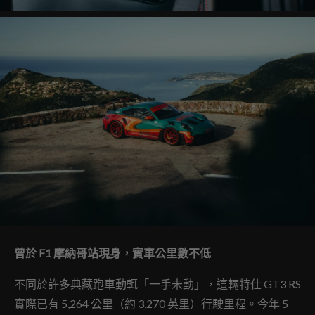
曾於 F1 摩納哥站現身，實車公里數不低
不同於許多典藏跑車動輒「一手未動」，這輛特仕 GT3 RS
實際已有 5,264 公里（約 3,270 英里）行駛里程。今年 5