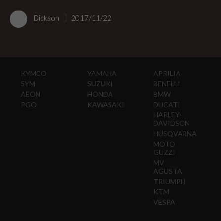
Dickson
2017/11/22
KYMCO
YAMAHA
APRILIA
SYM
SUZUKI
BENELLI
AEON
HONDA
BMW
PGO
KAWASAKI
DUCATI
HARLEY-
DAVIDSON
HUSQVARNA
MOTO
GUZZI
MV
AGUSTA
TRIUMPH
KTM
VESPA