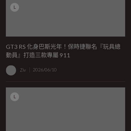
L
GT3 RS 化身巴斯光年！保時捷聯名『玩具總
動員』打造三款專屬 911
Ziv
2026/06/10
L