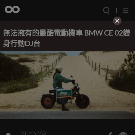
無法擁有的最酷電動機車 BMW CE 02變
身行動DJ台
Yueh Wu