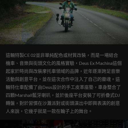
這輛特製CE 02並非單純配色或材質改裝，而是一場結合
機車、音樂與街頭文化的風格實驗，Deus Ex Machina這個
起家於時尚與改裝摩托車領域的品牌，近年逐漸跨足音樂
活動與創意平台，並在這次合作中注入了自己的靈魂。這
輛特仕車配備了由Deus設計的手工皮革座墊，車身整合了
四顆Marshall藍牙喇叭，並於後座平台安裝了可折疊式DJ
轉盤，對於習慣在沙灘派對或街頭演出中即興表演的創意
人來說，它幾乎就是一款在輪子上的舞台。