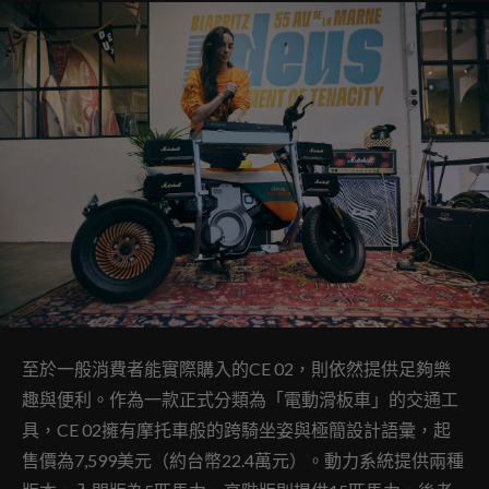
至於一般消費者能實際購入的CE 02，則依然提供足夠樂
趣與便利。作為一款正式分類為「電動滑板車」的交通工
具，CE 02擁有摩托車般的跨騎坐姿與極簡設計語彙，起
售價為7,599美元（約台幣22.4萬元）。動力系統提供兩種