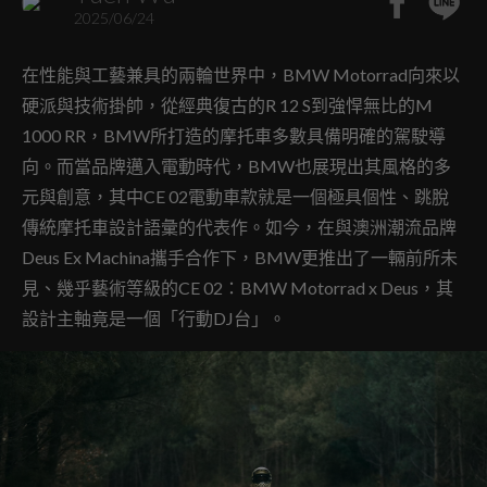
2025/06/24
在性能與工藝兼具的兩輪世界中，BMW Motorrad向來以
硬派與技術掛帥，從經典復古的R 12 S到強悍無比的M
1000 RR，BMW所打造的摩托車多數具備明確的駕駛導
向。而當品牌邁入電動時代，BMW也展現出其風格的多
元與創意，其中CE 02電動車款就是一個極具個性、跳脫
傳統摩托車設計語彙的代表作。如今，在與澳洲潮流品牌
Deus Ex Machina攜手合作下，BMW更推出了一輛前所未
見、幾乎藝術等級的CE 02：BMW Motorrad x Deus，其
設計主軸竟是一個「行動DJ台」。