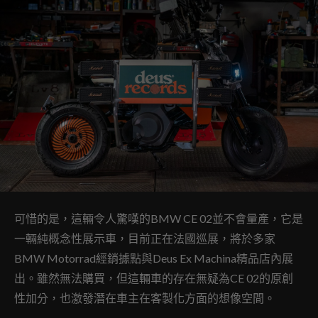
可惜的是，這輛令人驚嘆的BMW CE 02並不會量產，它是
一輛純概念性展示車，目前正在法國巡展，將於多家
BMW Motorrad經銷據點與Deus Ex Machina精品店內展
出。雖然無法購買，但這輛車的存在無疑為CE 02的原創
性加分，也激發潛在車主在客製化方面的想像空間。