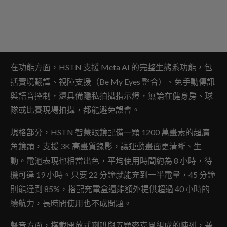
在功能方面，HSTN 支援 Meta AI 的完整生態系功能，包
括實境翻譯、視障支援（Be My Eyes 整合）、免手動傳訊
與語音控制，還具備隱私拍攝指示燈，無論在健身房、球
隊或比賽現場拍攝，都能避免誤會。
規格部分，HSTN 智慧眼鏡配備一顆 1200 萬畫素的超廣
角鏡頭，支援 3K 高畫質錄影，讓運動畫面更清晰、生
動。電池表現也相當出色，平均使用時間約為 8 小時，待
機可達 19 小時。只要 22 分鐘就能充到一半電量，45 分鐘
則能達到 85%，搭配充電盒還能額外提供超過 40 小時的
續航力，長時間使用也不成問題。
聲音方面，搭載開放式喇叭與五顆麥克風組成的陣列，兼