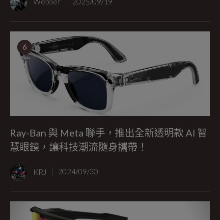
Webber
2025/09/19
6
Ray-Ban 與 Meta 聯手，推出全新透明款 AI 智
慧眼鏡，讓科技潮流隨身攜帶！
KRJ
2024/09/30