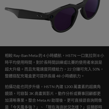
相較 Ray-Ban Meta 的 4 小時續航，HSTN 一口氣拉到 8 小
時平均使用時間，對於長時間訓練或比賽的使用者來說是
超大升級。而且充電速度同樣給力，22 分鐘可充入 50%，
整體搭配充電盒更可提供長達 48 小時續航力。
拍攝功能也同步升級，HSTN 內建 1200 萬畫素的超廣角
鏡頭，可錄製 3K 高畫質影片，動作分析或賽事回顧都更
加清晰專業。整合 Meta AI 助理後，更可直接語音詢問像
是「今天風多強？」、「現在海浪狀況怎樣？」這類即時