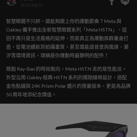
2025/06/22
智慧眼鏡不只帥，還能夠跟上你的運動節奏？Meta 與
Oakley 攜手推出全新智慧眼鏡系列「Meta HSTN」，這
回不再只是生活風格的延伸，而是真正為運動族群量身打
造，從電池續航到拍攝畫質，甚至還能語音查詢風速、潮
汐等環境資訊，堪稱是你運動時最聰明的配件！
跳脫 Ray-Ban 的時尚取向，Meta HSTN 走的是性能派。
外型沿用 Oakley 經典 HSTN 系列的陽剛線條設計，搭配
金色點綴與 24K Prizm Polar 鏡片的限量版本，更是為品牌
50 周年增添紀念價值。