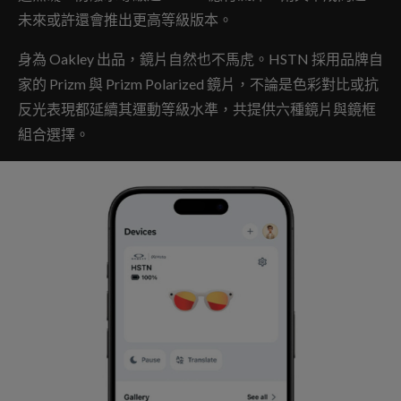
未來或許還會推出更高等級版本。
身為 Oakley 出品，鏡片自然也不馬虎。HSTN 採用品牌自
家的 Prizm 與 Prizm Polarized 鏡片，不論是色彩對比或抗
反光表現都延續其運動等級水準，共提供六種鏡片與鏡框
組合選擇。