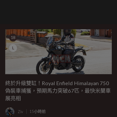
18
L
終於升級雙缸！Royal Enfield Himalayan 750
偽裝車捕獲，預期馬力突破67匹，最快米蘭車
展亮相
Ziv
15小時前