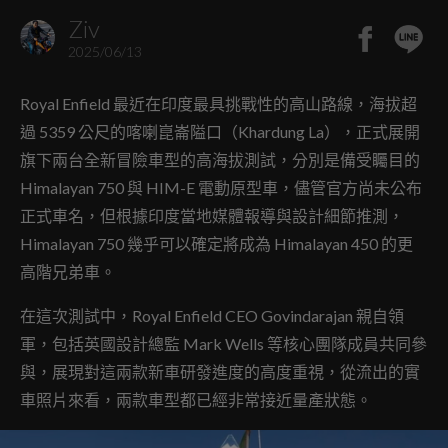
Ziv
2025/06/13
Royal Enfield 最近在印度最具挑戰性的高山路線，海拔超
過 5359 公尺的喀喇崑崙隘口（Khardung La），正式展開
旗下兩台全新冒險車型的高海拔測試，分別是備受矚目的
Himalayan 750 與 HIM-E 電動原型車，儘管官方尚未公布
正式車名，但根據印度當地媒體報導與設計細節推測，
Himalayan 750 幾乎可以確定將成為 Himalayan 450 的更
高階兄弟車。
在這次測試中，Royal Enfield CEO Govindarajan 親自領
軍，包括英國設計總監 Mark Wells 等核心團隊成員共同參
與，展現對這兩款新車研發進度的高度重視，從流出的實
車照片來看，兩款車型都已經非常接近量產狀態。