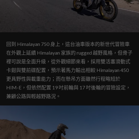
回到 Himalayan 750 身上，這台油車版本的新世代冒險車
在外觀上延續 Himalayan 家族的 rugged 越野風格，但骨子
裡可說是全面升級，從外觀細節來看，採用雙活塞滑動式
卡鉗與雙前碟配置，預示著馬力輸出相較 Himalayan 450
更具野性與載重能力；而在懸吊方面雖然行程略短於
HIM-E，但依然配置 19 吋前輪與 17 吋後輪的冒險設定，
兼顧公路與輕越野路況。