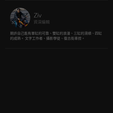
Ziv
資深編輯
期許自己能有單缸的可靠、雙缸的浪漫、三缸的滑順、四缸
的成熟。 文字工作者、攝影學徒、復古街車控。