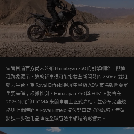
儘管目前官方尚未公布 Himalayan 750 的引擎細節，但種
種跡象顯示，這款新車很可能搭載全新開發的 750c.c. 雙缸
動力平台，為 Royal Enfield 擴展中量級 ADV 市場版圖奠定
重要基礎；根據推測，Himalayan 750 與 HIM-E 將會在
2025 年底的 EICMA 米蘭車展上正式亮相，並公布完整規
格與上市時間。Royal Enfield 這波雙車齊發的戰略，無疑
將進一步強化品牌在全球冒險車領域的影響力。