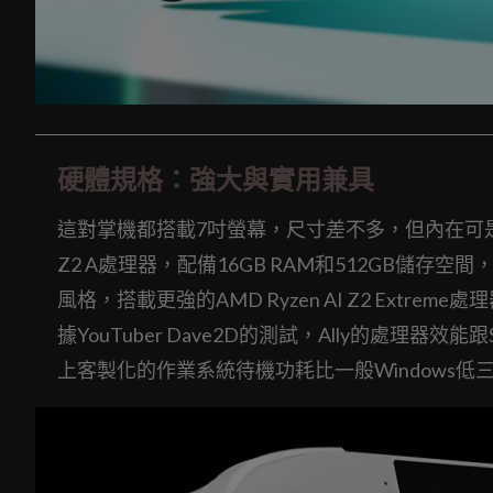
硬體規格：強大與實用兼具
這對掌機都搭載7吋螢幕，尺寸差不多，但內在可是大不同
Z2 A處理器，配備16GB RAM和512GB儲存空間，
風格，搭載更強的AMD Ryzen AI Z2 Extr
據YouTuber Dave2D的測試，Ally的處理器效能跟St
上客製化的作業系統待機功耗比一般Windows