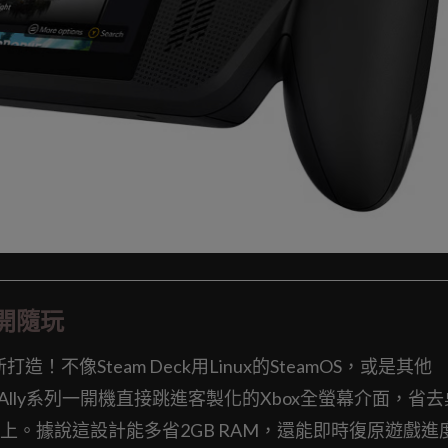
隨開隨玩
！不像Steam Deck用Linux的SteamOS，或是其他
x Ally系列一開機直接跳進客製化的Xbox全螢幕介面，省
。據說這設計能多省2GB RAM，還能即時復原遊戲進