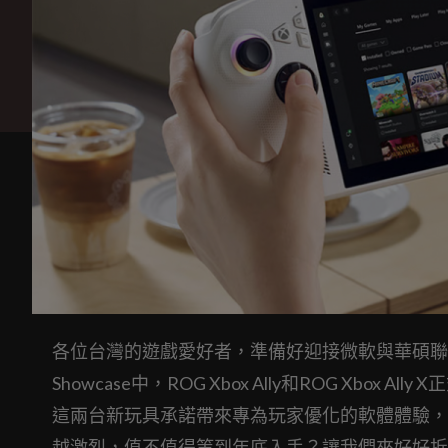
各位台灣的遊戲愛好者，準備好迎接微軟與華碩聯手打造
Showcase中，ROG Xbox Ally和ROG Xbox A
這兩台新玩具承諾帶來專為玩家優化的軟體體驗，
越激烈，值不值得等到年底入手？讓我們來好好拆