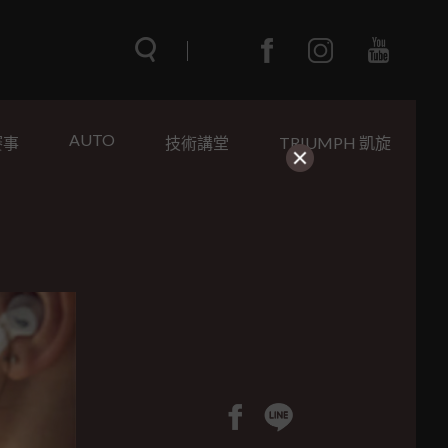
AUTO
賽事
技術講堂
TRIUMPH 凱旋