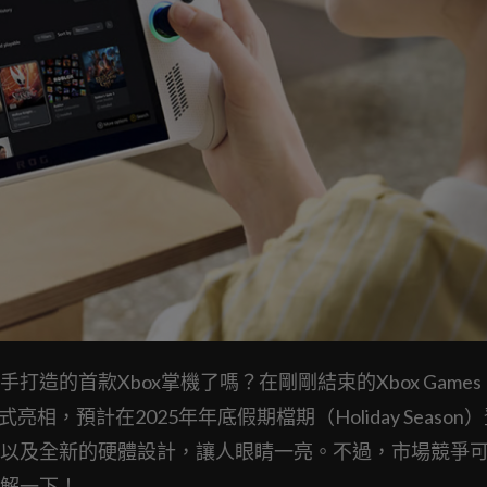
的首款Xbox掌機了嗎？在剛剛結束的Xbox Games
lly X正式亮相，預計在2025年年底假期檔期（Holiday Seaso
以及全新的硬體設計，讓人眼睛一亮。不過，市場競爭
解一下！