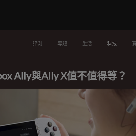
評測
專題
生活
科技
x Ally與Ally X值不值得等？