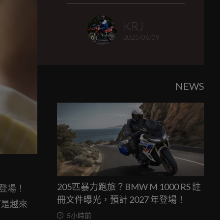
KRJ
2025/06/09
NEWS
205匹暴力跑旅？BMW M 1000 RS 註
n）登場！
冊文件曝光，預計 2027 年登場！
可是越來
5小時前