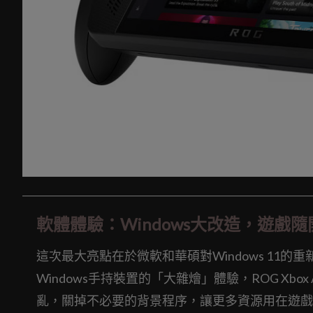
軟體體驗：Windows大改造，遊戲
這次最大亮點在於微軟和華碩對Windows 11的重新打造
Windows手持裝置的「大雜燴」體驗，ROG Xbo
亂，關掉不必要的背景程序，讓更多資源用在遊戲上