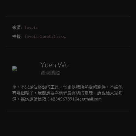
來源.
Toyota
標籤.
Toyota,
Corolla Cross,
Yueh Wu
資深編輯
車。不只是個移動的工具，他更是我所熱愛的夥伴，不論他
有幾個輪子，我都想要將他們最真切的靈魂，訴說給大家知
道，採訪邀請信箱：e2345678910e@gmail.com