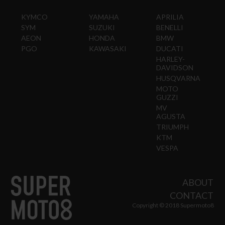
KYMCO
YAMAHA
APRILIA
SYM
SUZUKI
BENELLI
AEON
HONDA
BMW
PGO
KAWASAKI
DUCATI
HARLEY-
DAVIDSON
HUSQVARNA
MOTO
GUZZI
MV
AGUSTA
TRIUMPH
KTM
VESPA
ABOUT
CONTACT
Copyright © 2018 Supermoto8