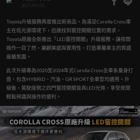
2025/05/20
Toyota升級服務再度推出新商品，為滿足Corolla Cross車
主在低光源環境下，迅速找到窗控開關位置的需求，
Toyota原廠全新推出「LED窗控開關」升級服務，讓夜間
操作一目了然，兼顧美感與實用性，打造專屬車主的質感
座艙氛圍。
此次升級專為2020至2024年式Corolla Cross全車系量身打
造，包含HYBRID、汽油、GR SPORT全車型均適用。升
級後，駕駛座側之四門窗控開關皆具LED光條，享受夜間
輕鬆辨識與操作的便利。