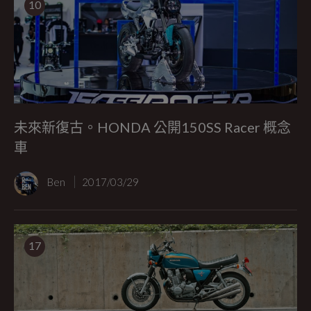
10
未來新復古。HONDA 公開150SS Racer 概念
車
Ben
2017/03/29
17