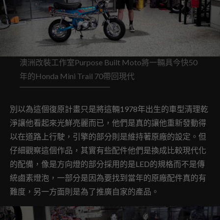
澳洲改裝工作室Purpose Built Moto將一輛具今快50
年的Honda Mini Trail 70帶回現代
別以為這個復原計畫只是將這輛1978年出生的車型清理乾
淨讓他看起來光鮮亮麗而已，他們是真的讓他重新發動得
以在道路上行駛，引擎的部分則是維持著原廠的設定。但
仔細觀察這個作品，其實有些配件他們是換成比較現代化
的配備，像是方向燈的部分採用的是LED的規格而不是傳
統鹵素燈泡，一部分是因為要找到當年的原廠配件真的有
難度，另一方面則是為了推廣自家的產品。