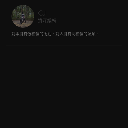
CJ
資深編輯
對事能有低檔位的衝勁、對人能有高檔位的溫順。