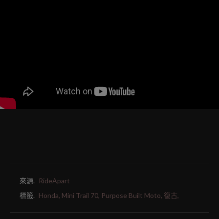
來源.
RideApart
標籤.
Honda,
Mini Trail 70,
Purpose Built Moto,
復古,