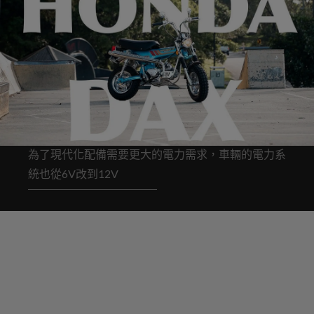
為了現代化配備需要更大的電力需求，車輛的電力系
統也從6V改到12V