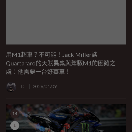
用M1超車？不可能！Jack Miller談
Quartararo的天賦異稟與駕馭M1的困難之
處：他需要一台好賽車！
TC
2026/01/09
14
L