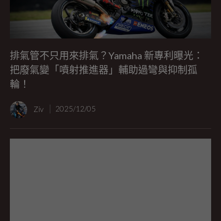
排氣管不只用來排氣？Yamaha 新專利曝光：
把廢氣變「噴射推進器」輔助過彎與抑制孤
輪！
Ziv
2025/12/05