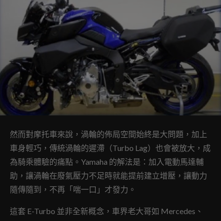
然而對摩托車來說，渦輪的佈局空間始終是大問題，加上
車身輕巧，傳統渦輪的遲滯（Turbo Lag）也會被放大，成
為騎乘體驗的痛點。Yamaha 的解法是：加入電動馬達輔
助，讓渦輪在廢氣壓力不足時就能提前建立增壓，讓動力
隨傳隨到，不再「喘一口」才發力。
這套 E-Turbo 並非全新概念，車界老大哥如 Mercedes、