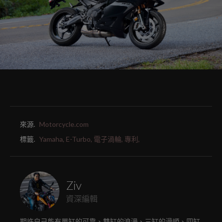
來源.
Motorcycle.com
標籤.
Yamaha,
E-Turbo,
電子渦輪,
專利,
Ziv
資深編輯
期許自己能有單缸的可靠、雙缸的浪漫、三缸的滑順、四缸