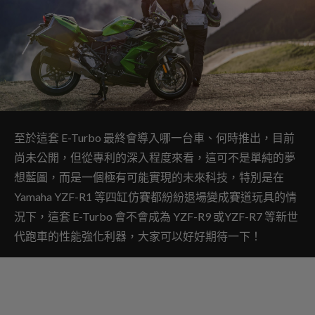
至於這套 E-Turbo 最終會導入哪一台車、何時推出，目前
尚未公開，但從專利的深入程度來看，這可不是單純的夢
想藍圖，而是一個極有可能實現的未來科技，特別是在
Yamaha YZF-R1 等四缸仿賽都紛紛退場變成賽道玩具的情
況下，這套 E-Turbo 會不會成為 YZF-R9 或YZF-R7 等新世
代跑車的性能強化利器，大家可以好好期待一下！