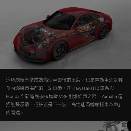
這項創新有望成為燃油車最後的王牌，也是電動車逐步蠶
食內燃機市場前的一記重拳。在 Kawasaki H2 車系與
Honda 全新電動機械增壓 V3R 引爆話題之際，Yamaha 這
招無聲反擊，或許正是下一波「高性能渦輪摩托車革命」
的開端。