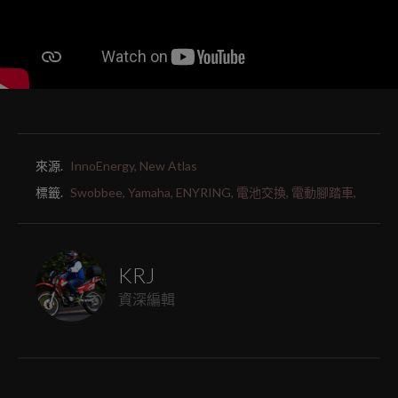
來源.
InnoEnergy, New Atlas
標籤.
Swobbee,
Yamaha,
ENYRING,
電池交換,
電動腳踏車,
KRJ
資深編輯