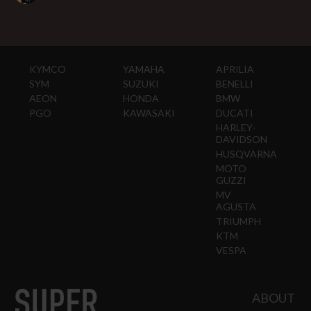
KYMCO
YAMAHA
APRILIA
SYM
SUZUKI
BENELLI
AEON
HONDA
BMW
PGO
KAWASAKI
DUCATI
HARLEY-
DAVIDSON
HUSQVARNA
MOTO
GUZZI
MV
AGUSTA
TRIUMPH
KTM
VESPA
ABOUT