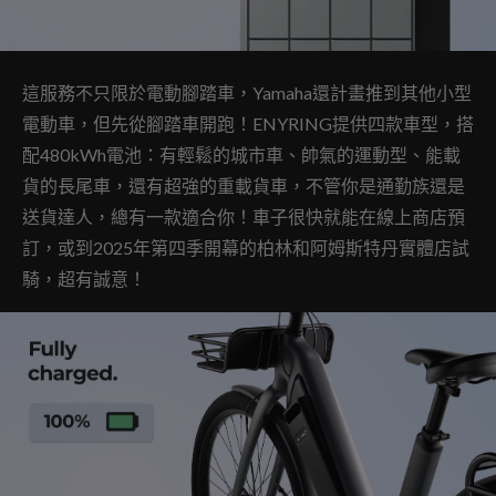
這服務不只限於電動腳踏車，Yamaha還計畫推到其他小型
電動車，但先從腳踏車開跑！ENYRING提供四款車型，搭
配480kWh電池：有輕鬆的城市車、帥氣的運動型、能載
貨的長尾車，還有超強的重載貨車，不管你是通勤族還是
送貨達人，總有一款適合你！車子很快就能在線上商店預
訂，或到2025年第四季開幕的柏林和阿姆斯特丹實體店試
騎，超有誠意！