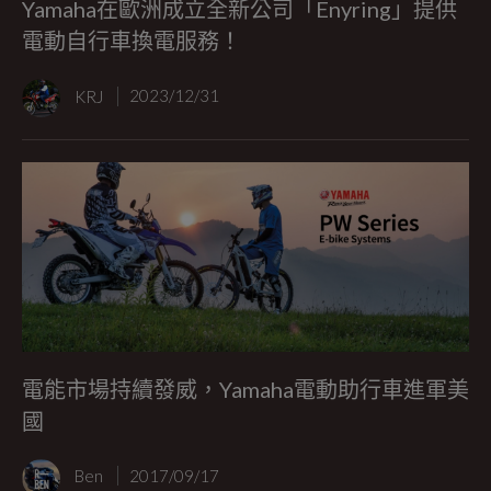
Yamaha在歐洲成立全新公司「Enyring」提供
電動自行車換電服務！
KRJ
2023/12/31
電能市場持續發威，Yamaha電動助行車進軍美
國
Ben
2017/09/17