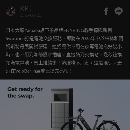
KRJ
2025/05/22
日本大廠Yamaha旗下子品牌ENYRING聯手德國新創
Swobbee打造電池交換服務，即將在2025年中於柏林和阿
姆斯特丹展開試營運！這招讓你不用在家等電池充好幾小
時，也不用到咖啡廳求插座，直接騎到交換站，幾秒鐘換
顆滿電電池，馬上繼續衝！這服務不只潮，還超環保，最
近在VeloBerlin展覽已搶先亮相！