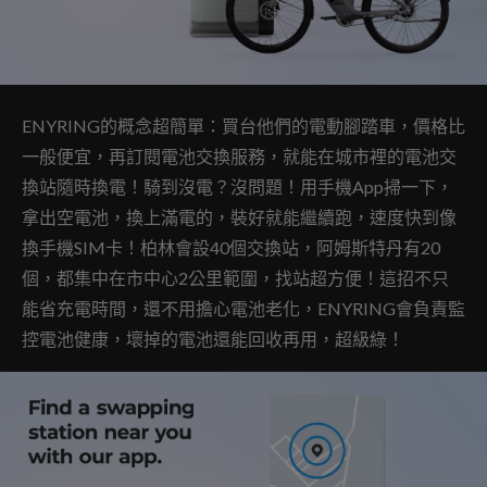
ENYRING的概念超簡單：買台他們的電動腳踏車，價格比
一般便宜，再訂閱電池交換服務，就能在城市裡的電池交
換站隨時換電！騎到沒電？沒問題！用手機App掃一下，
拿出空電池，換上滿電的，裝好就能繼續跑，速度快到像
換手機SIM卡！柏林會設40個交換站，阿姆斯特丹有20
個，都集中在市中心2公里範圍，找站超方便！這招不只
能省充電時間，還不用擔心電池老化，ENYRING會負責監
控電池健康，壞掉的電池還能回收再用，超級綠！