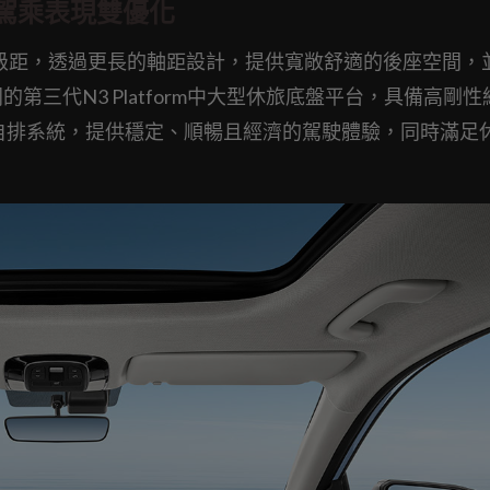
駕乘表現雙優化
UV中型休旅級距，透過更長的軸距設計，提供寬敞舒適的後座空間
同的第三代N3 Platform中大型休旅底盤平台，具備高剛
速自排系統，提供穩定、順暢且經濟的駕駛體驗，同時滿足