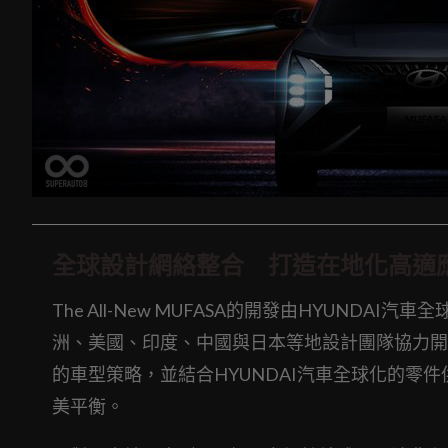
全球設計網絡整合 打造在地化高適
The All-New MUFASA的開發由HYUNDAI汽車
洲、美國、印度、中國與日本等地設計團隊協力開
的車型策略，並結合HYUNDAI汽車全球化的零
美平衡。