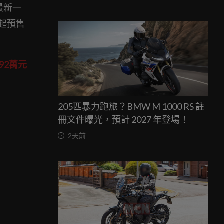
最新一
元起預售
92萬元
205匹暴力跑旅？BMW M 1000 RS 註
冊文件曝光，預計 2027 年登場！
2天前