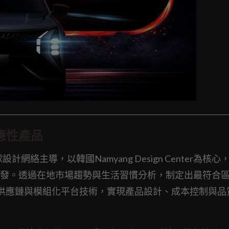
應性產品
全球設計網絡主導，以韓國Namyang Design Center為核
發。透過在地市場趨勢與生活習慣分析，制定出最符合
件供應鏈與模組化平台技術，實現產品設計、成本控制與品