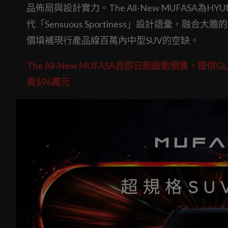
品佈局與設計實力。The All-New MUFAS
代「Sensuous Sportiness」設計語彙，
價填補現行產品線百萬內中型SUV的空缺。
The All-New MUFASA自即日起啟動預售，提
與$96萬元