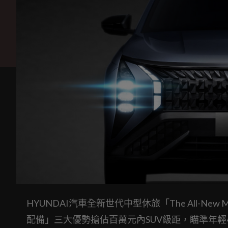
HYUNDAI汽車全新世代中型休旅「The All-Ne
配備」三大優勢搶佔百萬元內SUV級距，瞄準年