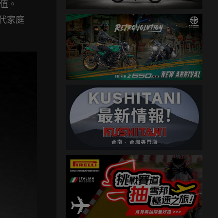
值。
世代家庭