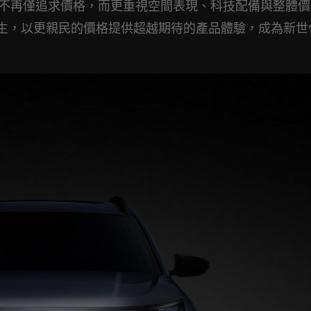
者不再僅追求價格，而更重視空間表現、科技配備與整體價
場背景下誕生，以更親民的價格提供超越期待的產品體驗，成為新