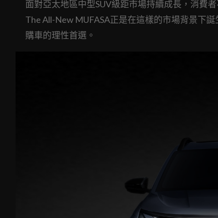
面對亞太地區中型SUV級距市場持續成長，消費
The All-New MUFASA正是在這樣的市
購車的理性首選。