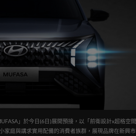
w MUFASA」於今日(6日)展開預接，以「前衛設計x超格空
輕小家庭與講求實用配備的消費者族群，展現品牌在新興