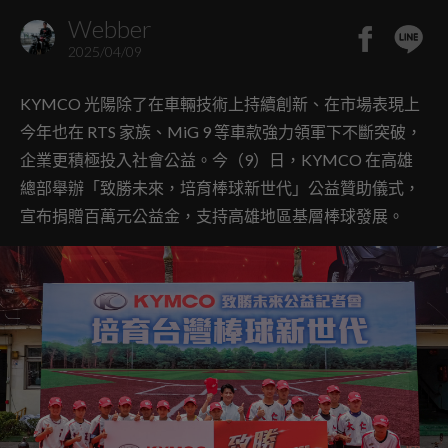
Webber
2025/04/09
KYMCO 光陽除了在車輛技術上持續創新、在市場表現上
今年也在 RTS 家族、MiG 9 等車款強力領軍下不斷突破，
企業更積極投入社會公益。今（9）日，KYMCO 在高雄
總部舉辦「致勝未來，培育棒球新世代」公益贊助儀式，
宣布捐贈百萬元公益金，支持高雄地區基層棒球發展。