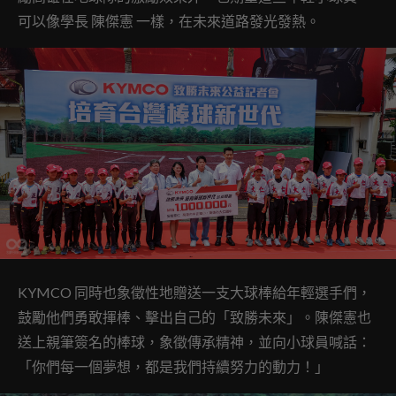
可以像學長 陳傑憲 一樣，在未來道路發光發熱。
KYMCO 同時也象徵性地贈送一支大球棒給年輕選手們，
鼓勵他們勇敢揮棒、擊出自己的「致勝未來」。陳傑憲也
送上親筆簽名的棒球，象徵傳承精神，並向小球員喊話：
「你們每一個夢想，都是我們持續努力的動力！」