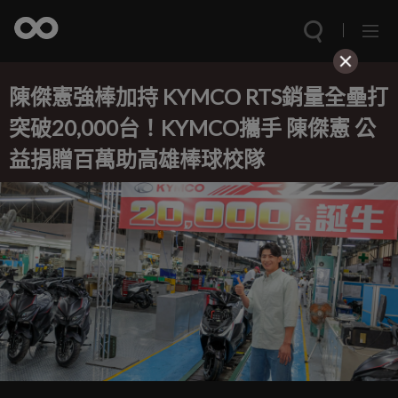
陳傑憲強棒加持 KYMCO RTS銷量全壘打
突破20,000台！KYMCO攜手 陳傑憲 公
益捐贈百萬助高雄棒球校隊