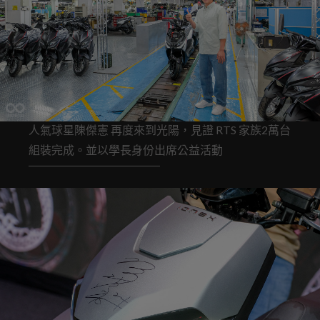
人氣球星陳傑憲 再度來到光陽，見證 RTS 家族2萬台
組裝完成。並以學長身份出席公益活動