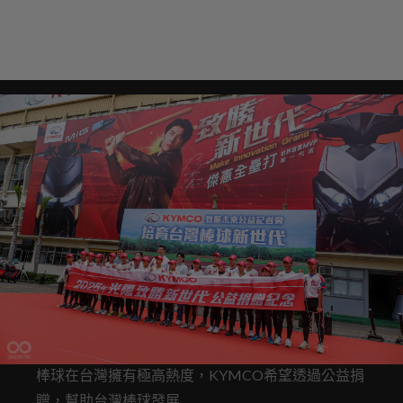
棒球在台灣擁有極高熱度，KYMCO希望透過公益捐
贈，幫助台灣棒球發展