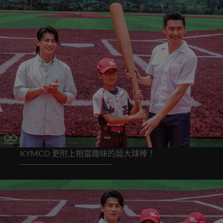
KYMCO 更附上相當趣味的超大球棒！