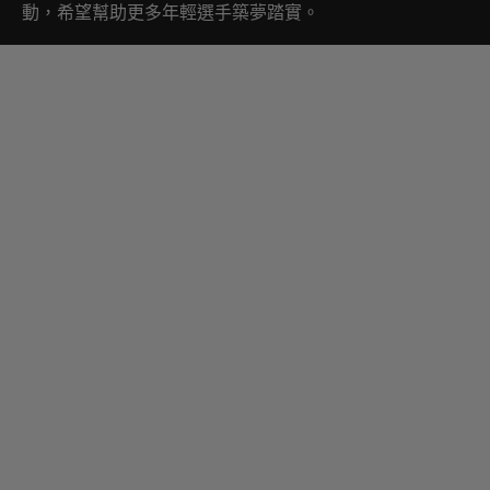
動，希望幫助更多年輕選手築夢踏實。