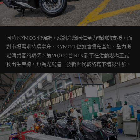
同時 KYMCO 也強調，感謝產線同仁全力衝刺的支援，面
對市場需求持續攀升，KYMCO 也加速擴充產能，全力滿
足消費者的期待。第 20,000 台 RTS 新車在活動現場正式
駛出生產線，也為光陽這一波新世代戰略寫下精彩註解。