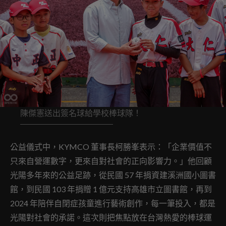
陳傑憲送出簽名球給學校棒球隊！
公益儀式中，KYMCO 董事長柯勝峯表示：「企業價值不
只來自營運數字，更來自對社會的正向影響力。」他回顧
光陽多年來的公益足跡，從民國 57 年捐資建溪洲國小圖書
館，到民國 103 年捐贈 1 億元支持高雄市立圖書館，再到
2024 年陪伴自閉症孩童進行藝術創作，每一筆投入，都是
光陽對社會的承諾。這次則把焦點放在台灣熱愛的棒球運