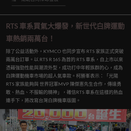
RTS 車系買氣大爆發，新世代白牌運動
車熱銷兩萬台！
除了公益活動外，KYMCO 也同步宣布 RTS 家族正式突破
兩萬台訂單。以 RTS R 165 為首的 RTS 車系，自上市以來
憑藉強勁性能與潮流外型，成功打中年輕族群的心，成為
白牌運動機車市場的超人氣車款。柯勝峯表示：「光陽
RTS 家族能夠與 世界冠軍MVP 陳傑憲先生合作，傳達勇
敢、熱血、不服輸的精神」，確信RTS 車系在這樣的熱血
連手下，將改寫台灣白牌機車版圖。