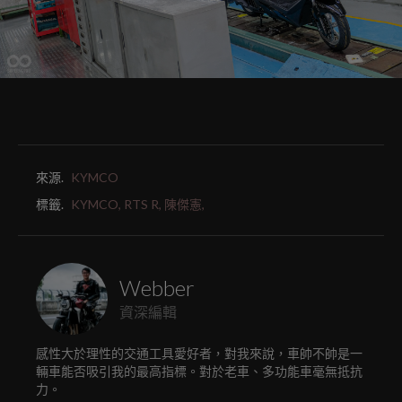
來源.
KYMCO
標籤.
KYMCO,
RTS R,
陳傑憲,
Webber
資深編輯
感性大於理性的交通工具愛好者，對我來說，車帥不帥是一
輛車能否吸引我的最高指標。對於老車、多功能車毫無抵抗
力。