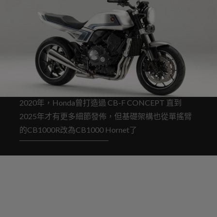
2020年，Honda曾打造過 CB-F CONCEPT 直到
2025年才有更多細節發佈，但基礎架構也從單搖臂
的CB1000R改為CB1000 Hornet了