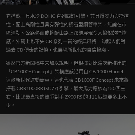
它搭載一具水冷 DOHC 直列四缸引擎，兼具爆發力與操控
性，配上高剛性且具有彈性的鑽石型鋼管車架，無論在市
區通勤、公路熱血或蜿蜒山路上都能展現令人愉悅的操控
感。外觀上也不失 CB 系列一貫的經典風格，勾起人們對
過去 CB 傳奇的記憶，也展現新世代的自信輪廓。
雖然官方新聞稿中未加以說明，但根據對比這次新推出的
「CB1000F Concept」架構應該沿用自 CB 1000 Hornet
這款新世代運動街車，這也代表 CB1000F Concept 未來將
搭載 CBR1000RR (SC77) 引擎，最大馬力應該為150匹左
右，比起最直接的競爭對手 Z900 RS 的 111 匹還要多上不
少。