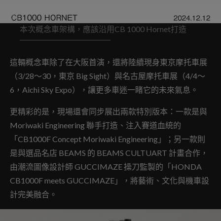
本次概念車架構，應該沿用CB 1000 Hornet打造
這輛概念車除了在大阪首演，還將陸續現身東京摩托車展
（3/28～30，東京 Big Sight）與名古屋摩托車展（4/4～
6，Aichi Sky Expo），讓更多車迷一睹它的未來氣息。
更精彩的是，現場還會同步展出兩款特別版本：一款是與
Moriwaki Engineering 聯手打造、注入賽道血統的
「CB1000F Concept Moriwaki Engineering」；另一款則
是與選品名店 BEAMS 的 BEAMS CULTUART 計畫合作，
由潮流圖像設計師 GUCCIMAZE 操刀監製的「HONDA
CB1000F meets GUCCIMAZE」，將藝術、文化與機車設
計完美融合。