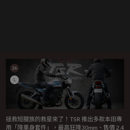
26
L
拯救短腿族的救星來了！TSR 推出多款本田專
用「降車身套件」，最高狂降30mm、售價 2.4