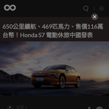
650公里續航、469匹馬力、售價116萬
台幣！Honda S7 電動休旅中國發表
KRJ