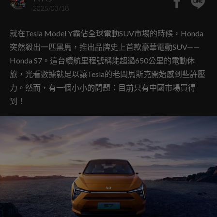
2025/03/18
就在Tesla Model Y霸佔全球電動SUV市場的時候，Honda
突然殺出一匹黑馬，推出品牌史上首款豪華電動SUV——
Honda S7。這台續航里程號稱能超過650公里的電動休
旅，光看數據就足以讓Tesla的老闆馬斯克開始感到些許壓
力。然而，有一個小小的問題：目前只有中國市場買得
到！