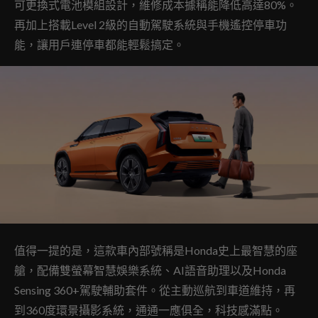
可更換式電池模組設計，維修成本據稱能降低高達80%。
再加上搭載Level 2級的自動駕駛系統與手機遙控停車功
能，讓用戶連停車都能輕鬆搞定。
值得一提的是，這款車內部號稱是Honda史上最智慧的座
艙，配備雙螢幕智慧娛樂系統、AI語音助理以及Honda
Sensing 360+駕駛輔助套件。從主動巡航到車道維持，再
到360度環景攝影系統，通通一應俱全，科技感滿點。