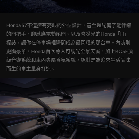
Honda S7不僅擁有亮眼的外型設計，甚至還配備了能伸縮
的門把手、腳感應電動尾門、以及會發光的Honda「H」
標誌，讓你在停車場裡瞬間成為最閃耀的那台車。內裝則
更顯豪華，Honda首次導入可調光全景天窗，加上BOSE頂
級音響系統和車內專屬香氛系統，絕對是為追求生活品味
而生的車主量身打造。