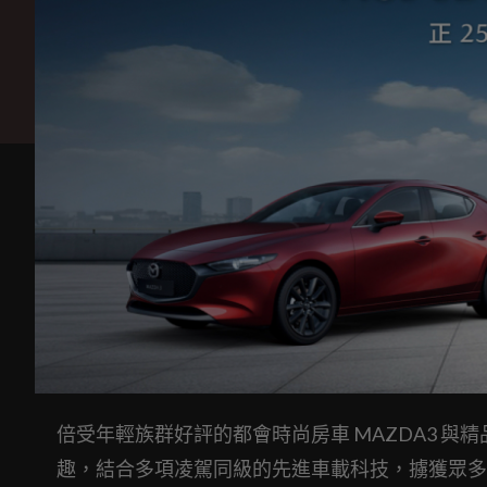
倍受年輕族群好評的都會時尚房車 MAZDA3 與精品
趣，結合多項凌駕同級的先進車載科技，擄獲眾多品