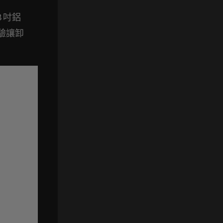
 吋鋁
體驗讓卸