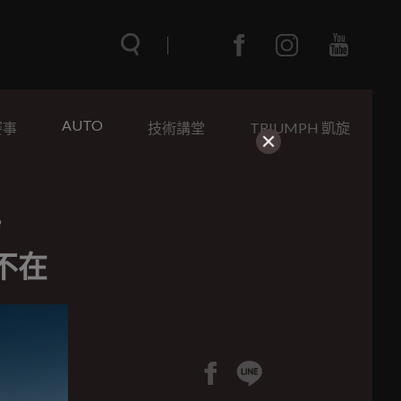
AUTO
賽事
技術講堂
TRIUMPH 凱旋
場
不在