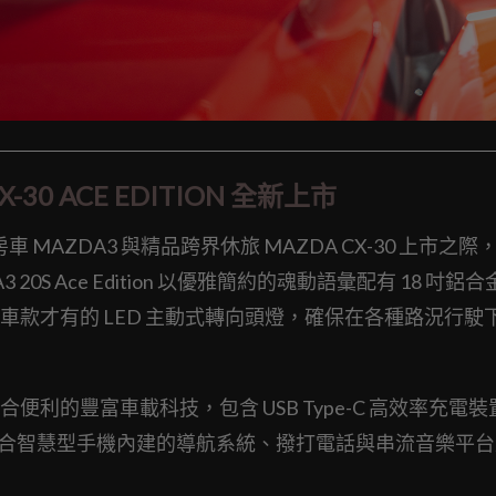
-30 ACE EDITION 全新上市
MAZDA3 與精品跨界休旅 MAZDA CX-30 上市之際
3 20S Ace Edition 以優雅簡約的魂動語彙配有 18 吋鋁
款才有的 LED 主動式轉向頭燈，確保在各種路況行駛
利的豐富車載科技，包含 USB Type-C 高效率充電裝
Auto™，完美整合智慧型手機內建的導航系統、撥打電話與串流音樂平