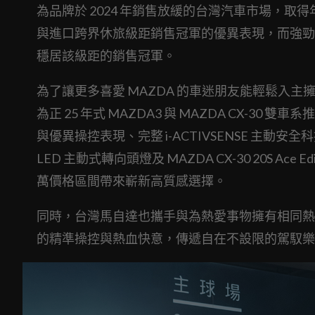
為品牌於 2024 年銷售放緩的台灣汽車市場，取得
與進口跨界休旅級距銷售冠軍的優異表現，而強勁產
穩居該級距的銷售冠軍。
為了讓更多喜愛 MAZDA 的車迷朋友能輕鬆入主擁
為正 25 年式 MAZDA3 與 MAZDA CX-30 
與優異操控表現、完整 i-ACTIVSENSE 主動安全科技
LED 主動式轉向頭燈及 MAZDA CX-30 20S A
萬價格區間帶來嶄新高質感選擇。
同時，台灣馬自達也攜手與為熱愛事物擁有相同熱忱
的精準操控與熱血快意，傳遞自在不設限的駕馭樂