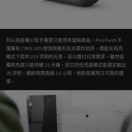
別以為這種小型手電筒只能用來當裝飾品。PicoTorch 不
僅擁有 CREE LED 燈泡與錐形反光罩的加持，還能在高亮
模式下提供 215 流明的光束，足以應付日常需求。雖然這
種高亮度只能持續 15 分鐘，但它的低亮度模式能穩定輸出
35 流明，續航時間高達 2.5 小時，絕對是實用又可靠的選
擇。