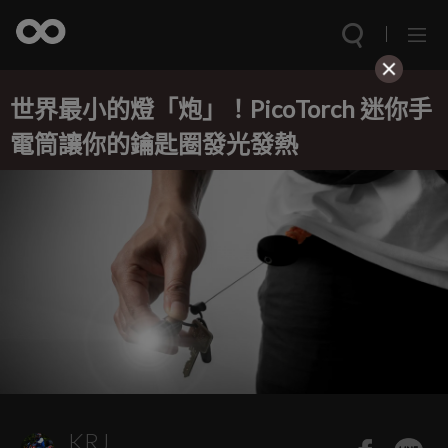
世界最小的燈「炮」！PicoTorch 迷你手
電筒讓你的鑰匙圈發光發熱
KRJ