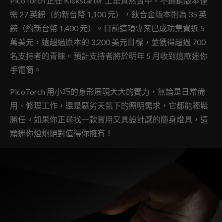
PicoTorch 正在 Kickstarter 上集資熱賣中。不鏽鋼版本僅
需 27 英鎊（約新台幣 1,100 元），鈦合金版本則為 35 英
鎊（約新台幣 1,400 元）。目前這項專案已成功集資近 5
萬美元，遠超過原本的 3,200 美元目標，並獲得超過 700
名支持者的青睞。預計支持者將於明年 5 月收到這款迷你
手電筒。
PicoTorch 用小巧的身形展現大大的實力，無論是日常備
用、修理工作，還是惡劣天氣下的照明需求，它都能輕鬆
勝任。如果你正尋找一款實用又具設計感的隨身燈具，這
顆迷你燈炮絕對值得你擁有！