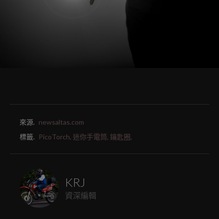
來源.
newsaltas.com
標籤.
PicoTorch,
迷你手電筒,
鑰匙圈,
KRJ
資深編輯