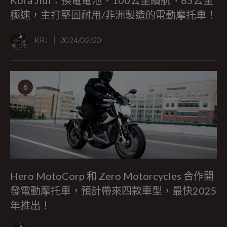
Kofa Jidi：換電電池、100公里續航、85公里
極速，主打堅固耐用/非洲製造的電動摩托車！
KRJ
2024/02/20
6
Hero MotoCorp 和 Zero Motorcycles 合作開
發電動摩托車，預計帶來四款車型，最快2025
年推出！