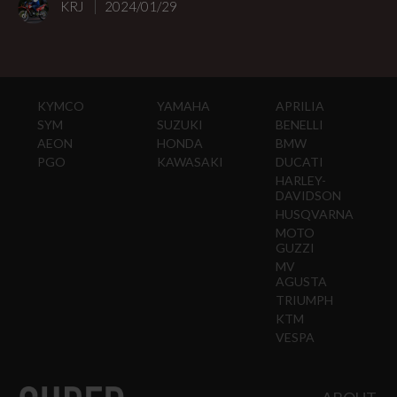
KRJ
2024/01/29
KYMCO
YAMAHA
APRILIA
SYM
SUZUKI
BENELLI
AEON
HONDA
BMW
PGO
KAWASAKI
DUCATI
HARLEY-
DAVIDSON
HUSQVARNA
MOTO
GUZZI
MV
AGUSTA
TRIUMPH
KTM
VESPA