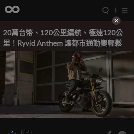
20萬台幣、120公里續航、極速120公
里！Ryvid Anthem 讓都市通勤變輕鬆
KRJ