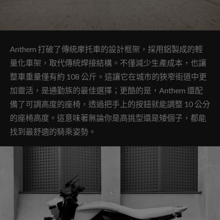
Anthem 打破了傳統摩托車的設計框架，採用鋁製成的輕
量化車架，取代傳統焊接結構。不僅減少生產成本，也讓
整車重量僅有約 108 公斤。這讓它在城市的狹窄街道中更
加靈活，是通勤族的最佳選擇；更酷的是，Anthem 還配
備了可調高度的座椅，透過把手上的按鈕就能調整 10 公分
的座椅高度。這意味著無論你是高挑型還是矮個子，都能
找到最舒適的騎乘姿勢。