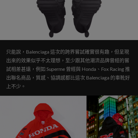
只能說，Balenciaga 這次的跨界嘗試確實很有趣，但呈現
出來的效果似乎不太理想，至少跟其他潮流品牌曾經的嘗
試相差甚遠，例如 Superme 曾經與 Honda、Fox Racing 推
出聯名商品，質感、協調感都比這次 Balenciaga 的車靴好
上不少。