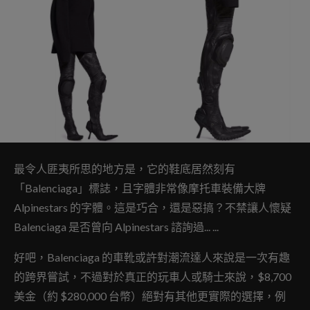
最令人匪夷所思的地方是，它的鞋底居然刻有
「Balenciaga」標誌，且字體非常像摩托車裝備大牌
Alpinestars 的字體。這是巧合，還是惡搞？不禁讓人懷疑
Balenciaga 是否曾向 Alpinestars 諮詢過... ...
好吧，Balenciaga 的車靴或許對潮流達人來說是一次有趣
的跨界嘗試，不過對於真正的玩車人或騎士來說，$8,700
美金（約 $280,000 台幣）絕對有其他更實際的選擇，例