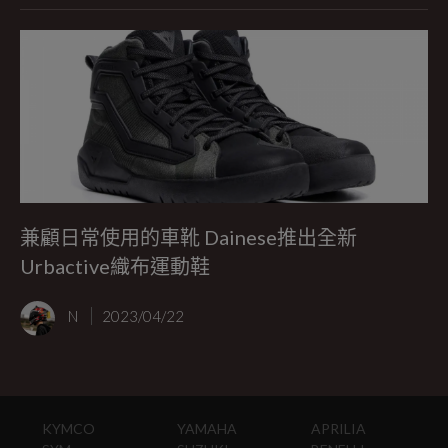
兼顧日常使用的車靴 Dainese推出全新
Urbactive織布運動鞋
N
2023/04/22
KYMCO
YAMAHA
APRILIA