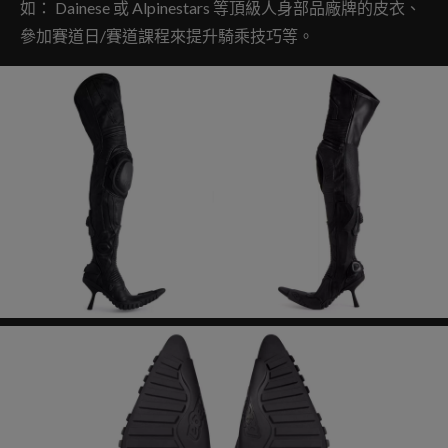
如： Dainese 或 Alpinestars 等頂級人身部品廠牌的皮衣、
參加賽道日/賽道課程來提升騎乘技巧等。