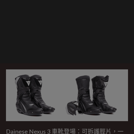
Dainese Nexus 3 車靴登場：可拆護脛片，一