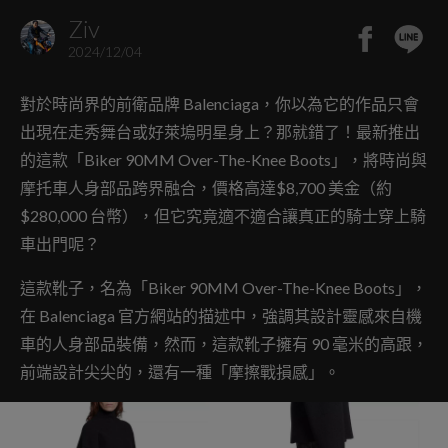
Ziv
2024/12/04
對於時尚界的前衛品牌 Balenciaga，你以為它的作品只會
出現在走秀舞台或好萊塢明星身上？那就錯了！最新推出
的這款「Biker 90MM Over-The-Knee Boots」，將時尚與
摩托車人身部品跨界融合，價格高達$8,700 美金（約
$280,000 台幣），但它究竟適不適合讓真正的騎士穿上騎
車出門呢？
這款靴子，名為「Biker 90MM Over-The-Knee Boots」，
在 Balenciaga 官方網站的描述中，強調其設計靈感來自機
車的人身部品裝備，然而，這款靴子擁有 90 毫米的高跟，
前端設計尖尖的，還有一種「摩擦戰損感」。