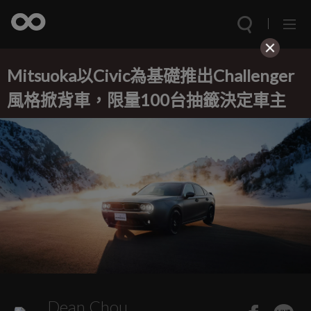
Mitsuoka以Civic為基礎推出Challenger
風格掀背車，限量100台抽籤決定車主
Dean Chou