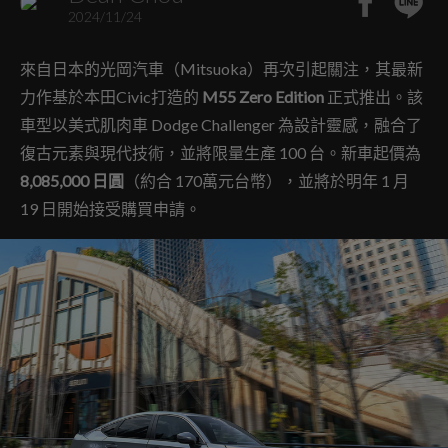
2024/11/24
來自日本的光岡汽車（Mitsuoka）再次引起關注，其最新
力作基於本田Civic打造的
M55 Zero Edition
正式推出。該
車型以美式肌肉車 Dodge Challenger 為設計靈感，融合了
復古元素與現代技術，並將限量生產 100 台。新車起價為
8,085,000 日圓
（約合 170萬元台幣），並將於明年 1 月
19 日開始接受購買申請。