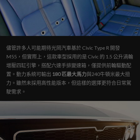
儘管許多人可能期待光岡汽車基於 Civic Type R 開發
M55，但實際上，這款車型採用的是 Civic 的 1.5 公升渦輪
增壓四缸引擎，搭配六速手排變速箱，僅提供前輪驅動配
置。動力系統可輸出
180 匹最大馬力
與240牛頓米最大扭
力。雖然未採用高性能版本，但這樣的選擇更符合日常駕
駛需求。