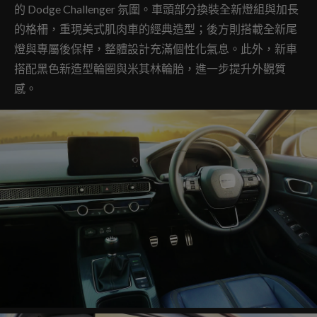
的 Dodge Challenger 氛圍。車頭部分換裝全新燈組與加長
的格柵，重現美式肌肉車的經典造型；後方則搭載全新尾
燈與專屬後保桿，整體設計充滿個性化氣息。此外，新車
搭配黑色新造型輪圈與米其林輪胎，進一步提升外觀質
感。