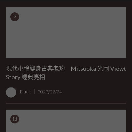
7
現代小鴨變身古典老豹 Mitsuoka 光岡 Viewt
Story 經典亮相
Blues
2023/02/24
11