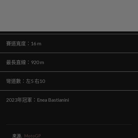
賽道寬度：16 m
最長直線：920 m
彎道數：左5 右10
2023年冠軍：Enea Bastianini
來源.
MotoGP