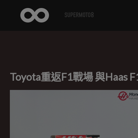
Toyota重返F1戰場 與Haas