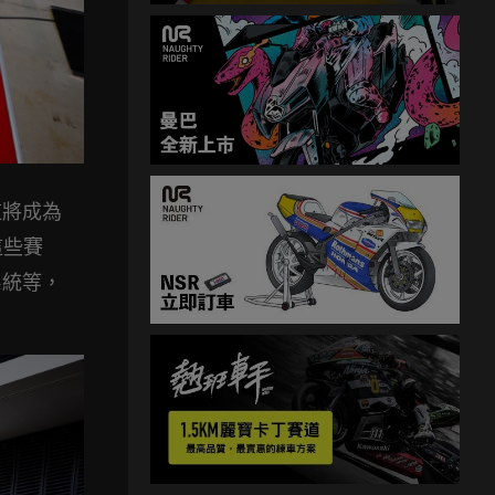
這將成為
這些賽
系統等，