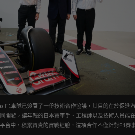
ram Haas F1車隊已簽署了一份技術合作協議，其目的在於促
同開發，讓年輕的日本賽車手、工程師以及技術人員能
競技平台中，積累寶貴的實戰經驗，這項合作不僅針對F1賽