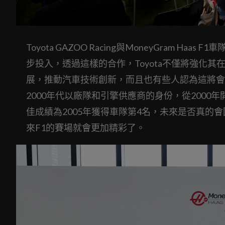
Toyota GAZOO Racing與MoneyGram 
步投入，透過這樣的合作，Toyota不僅將強化
展，推動汽車技術創新，而且也有些人認為這將會是
2000年代以廠隊和引擎供應商的身份，從2000年
佳成績為2005年獲得車隊第4名，未來是否真
來F1的賽場就會更加精彩了。