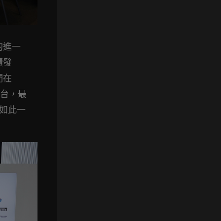
上的進一
續發
們在
獎台，最
，如此一