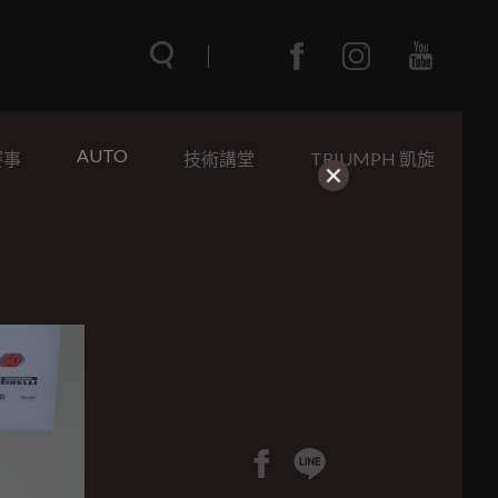
AUTO
賽事
技術講堂
TRIUMPH 凱旋