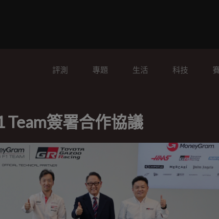
評測
專題
生活
科技
 F1 Team簽署合作協議