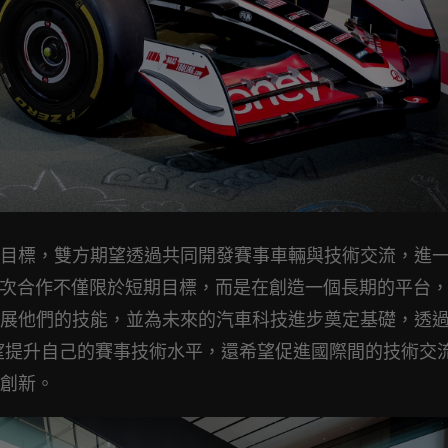
目標，雙方期望透過共同開發賽事車輛與技術交流，進
ng強調，這次合作不僅限於短期目標，而是在創造一個長期的平台
展他們的技能，並為未來的汽車科技進步奠定基礎，透
ota不僅希望提升自己的賽事技術水平，還希望促進國際間的技術交
創新。