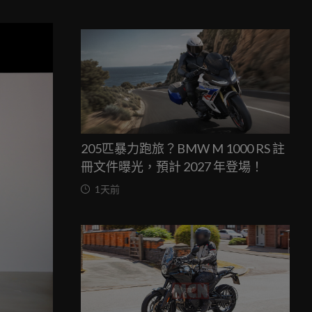
205匹暴力跑旅？BMW M 1000 RS 註
冊文件曝光，預計 2027 年登場！
1天前