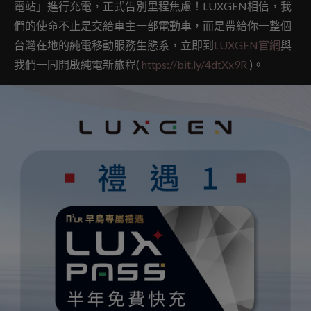
電站」進行充電，正式告別里程焦慮！LUXGEN相信，我
們的使命不止是交給車主一部電動車，而是帶給你一整個
台灣在地的純電移動服務生態系，立即到
LUXGEN官網
與
我們一同開啟純電新旅程(
https://bit.ly/4dtXx9R
)。