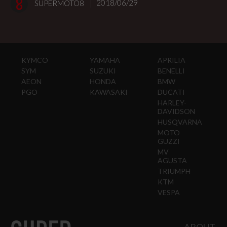
SUPERMOTO8
2018/06/29
KYMCO
YAMAHA
APRILIA
SYM
SUZUKI
BENELLI
AEON
HONDA
BMW
PGO
KAWASAKI
DUCATI
HARLEY-
DAVIDSON
HUSQVARNA
MOTO
GUZZI
MV
AGUSTA
TRIUMPH
KTM
VESPA
ABOUT