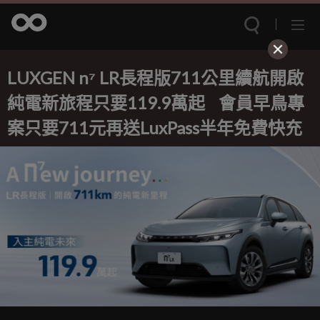
LUXGEN n⁷ LR長程版711公里續航開啟
純電新旅程只要119.9萬起 會員早鳥專
案只要711元再送LuxPass半年免費快充