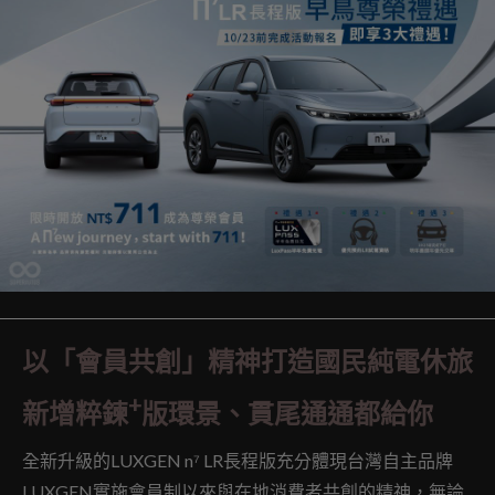
以「會員共創」精神打造國民純電休旅
+
新增粹鍊
版環景、貫尾通通都給你
全新升級的LUXGEN n⁷ LR長程版充分體現台灣自主品牌
LUXGEN實施會員制以來與在地消費者共創的精神，無論