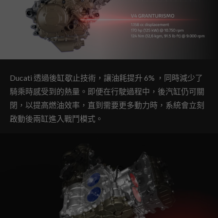
Ducati 透過後缸歇止技術，讓油耗提升 6% ，同時減少了
騎乘時感受到的熱量。即便在行駛過程中，後汽缸仍可關
閉，以提高燃油效率，直到需要更多動力時，系統會立刻
啟動後兩缸進入戰鬥模式。