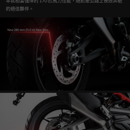
本就相當強悍的 170 匹馬力性能，絕對是公路上長途奔馳
的絕佳夥伴。