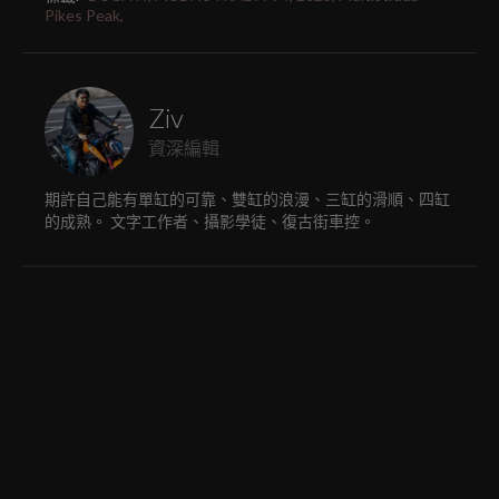
Pikes Peak,
Ziv
資深編輯
期許自己能有單缸的可靠、雙缸的浪漫、三缸的滑順、四缸
的成熟。 文字工作者、攝影學徒、復古街車控。