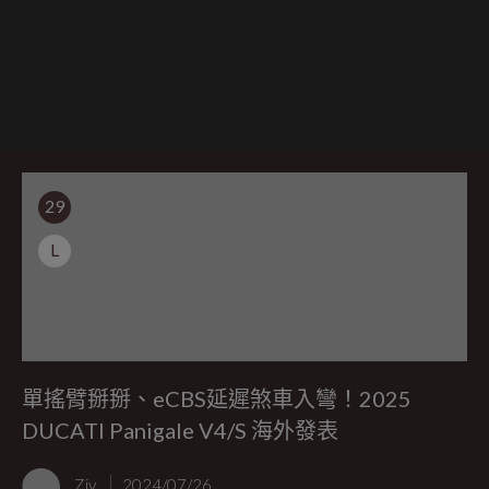
29
L
單搖臂掰掰、eCBS延遲煞車入彎！2025
DUCATI Panigale V4/S 海外發表
Ziv
2024/07/26