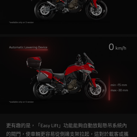
更有趣的是，「Easy Lift」功能能夠自動放鬆懸吊系統內
的閥門，使車輛更容易從側邊支架拉起，這對於載客或攜