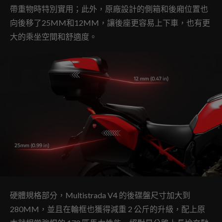
帶重物時特別實用；此外，原廠設計的側箱和後廂位置也
向後移了25MM和12MM，讓後座更容易上下車，也有更
大的乘坐空間和舒適度。
硬體規格部分，Multistrada V4 的後碟盤尺寸加大到
280MM，並且在輪框也獲得減重 2 公斤的升級，配上原