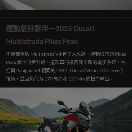
運動版好夥伴－2025 Ducati
Multistrada Pikes Peak
不僅標準版 Multistrada V4 有了大改款，運動取向的 Pikes
Peak 版也同步升級。這款車同樣搭載全新的電子系統，包
括與 Panigale V4 相同的 DVO（Ducati Vehicle Observer）
技術，並且仍保有 170 馬力和 123 Nm 的扭力輸出。