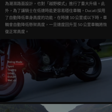
為潮濕路面設計，也對「越野模式」進行了重大升級。此
外，為了讓騎士在低速時能更容易穩住車輛，Ducati 採用
了自動降低車身高度的功能，在時速 10 公里或以下時，車
輛會自動降低懸架高度，一旦速度回升至 50 公里車輛將恢
復正常高度。