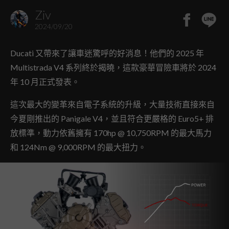
Ziv
2024/09/20
Ducati 又帶來了讓車迷驚呼的好消息！他們的 2025 年
Multistrada V4 系列終於揭曉，這款豪華冒險車將於 2024
年 10 月正式發表。
這次最大的變革來自電子系統的升級，大量技術直接來自
今夏剛推出的 Panigale V4，並且符合更嚴格的 Euro5+ 排
放標準，動力依舊擁有 170hp @ 10,750RPM 的最大馬力
和 124Nm @ 9,000RPM 的最大扭力。