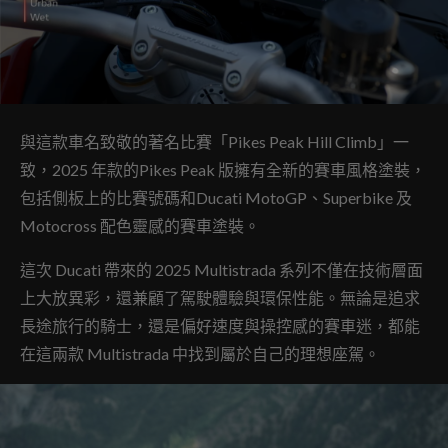
與這款車名致敬的著名比賽「Pikes Peak Hill Climb」一
致，2025 年款的Pikes Peak 版擁有全新的賽車風格塗裝，
包括側板上的比賽號碼和Ducati MotoGP、Superbike 及
Motocross 配色靈感的賽車塗裝。
這次 Ducati 帶來的 2025 Multistrada 系列不僅在技術層面
上大放異彩，還兼顧了駕駛體驗與環保性能。無論是追求
長途旅行的騎士，還是偏好速度與操控感的賽車迷，都能
在這兩款 Multistrada 中找到屬於自己的理想座駕。