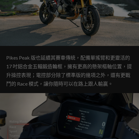
Pikes Peak 版也延續其賽車傳統，配備單搖臂和更靈活的
17 吋鋁合金五輻鍛造輪框，擁有更高的懸架樞軸位置，提
升操控表現；電控部分除了標準版的幾項之外，還有更戰
鬥的 Race 模式，讓你隨時可以在路上跟人輸贏。