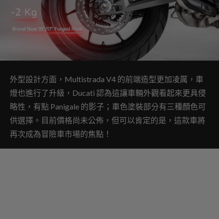
外型設計方面，Multistrada V4 的前端造型更加凌厲，車
燈也進行了升級，Ducati 認為這讓車輛外觀看起來更具侵
略性，有點 Panigale 的影子；車色塗裝部分有三種顏色可
供選擇。目前價格尚未公佈，但可以肯定的是，這款車將
再次成為冒險車市場的焦點！