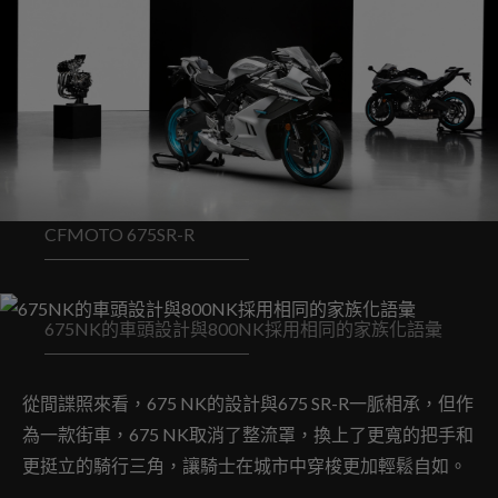
CFMOTO 675SR-R
675NK的車頭設計與800NK採用相同的家族化語彙
從間諜照來看，675 NK的設計與675 SR-R一脈相承，但作
為一款街車，675 NK取消了整流罩，換上了更寬的把手和
更挺立的騎行三角，讓騎士在城市中穿梭更加輕鬆自如。