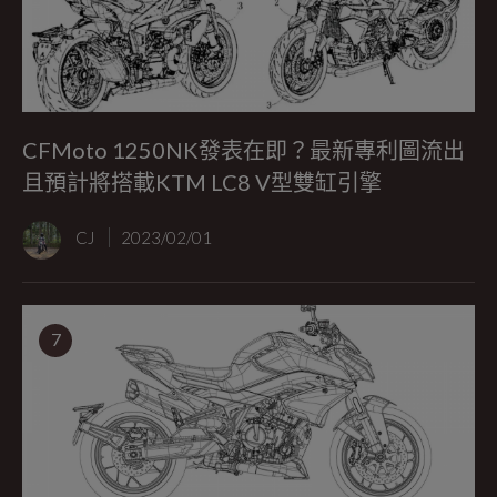
CFMoto 1250NK發表在即？最新專利圖流出
且預計將搭載KTM LC8 V型雙缸引擎
CJ
2023/02/01
7