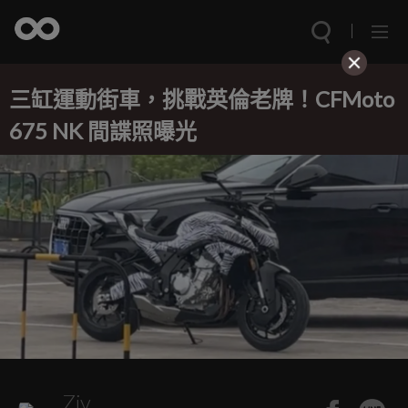
三缸運動街車，挑戰英倫老牌！CFMoto
675 NK 間諜照曝光
Ziv