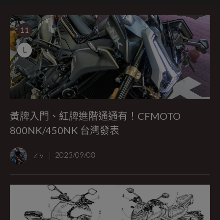
11
L
黃牌入門、紅牌進階通通有！CFMOTO
800NK/450NK 台灣發表
Ziv
2023/09/08