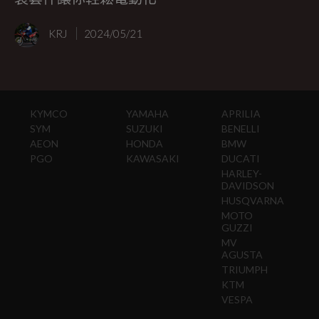
KRJ
2024/05/21
KYMCO
YAMAHA
APRILIA
SYM
SUZUKI
BENELLI
AEON
HONDA
BMW
PGO
KAWASAKI
DUCATI
HARLEY-
DAVIDSON
HUSQVARNA
MOTO
GUZZI
MV
AGUSTA
TRIUMPH
KTM
VESPA