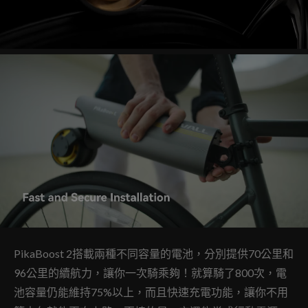
PikaBoost 2搭載兩種不同容量的電池，分別提供70公里和
96公里的續航力，讓你一次騎乘夠！就算騎了800次，電
池容量仍能維持75%以上，而且快速充電功能，讓你不用