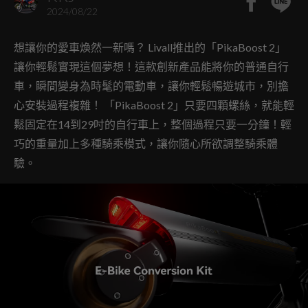
2024/08/22
想讓你的愛車煥然一新嗎？ Livall推出的「PikaBoost 2」
讓你輕鬆實現這個夢想！這款創新產品能將你的普通自行
車，瞬間變身為時髦的電動車，讓你輕鬆暢遊城市，別擔
心安裝過程複雜！ 「PikaBoost 2」只要四顆螺絲，就能輕
鬆固定在14到29吋的自行車上，整個過程只要一分鐘！輕
巧的重量加上多種騎乘模式，讓你隨心所欲調整騎乘體
驗。