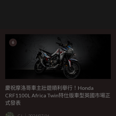
6
慶祝摩洛哥車主壯遊順利舉行！Honda
CRF1100L Africa Twin特仕版車型英國市場正
式發表
CJ
2024/07/16