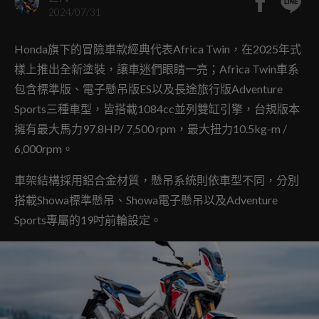
2024/07/31
Honda旗下的冒險車款經典代表Africa Twin，在2025年式
樣上推出全新塗裝，讓車迷們眼睛一亮；Africa Twin車系
包含標準版、電子懸吊版ES以及長途旅行版Adventure
Sports三種車型，皆搭載1084cc並列雙缸引擎，台規版本
擁有最大馬力97.8HP/ 7,500 rpm，最大扭力10.5kg-m /
6,000rpm。
車架結構採用鋁合金材質，懸吊系統則依車型不同，分別
搭載Showa標準懸吊、Showa電子懸吊以及Adventure
Sports專屬的19吋前輪設定。