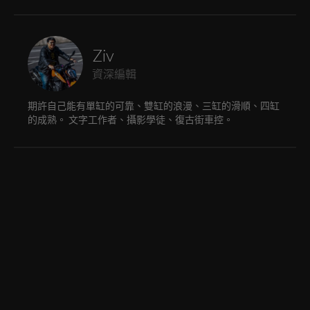
Ziv
資深編輯
期許自己能有單缸的可靠、雙缸的浪漫、三缸的滑順、四缸
的成熟。 文字工作者、攝影學徒、復古街車控。