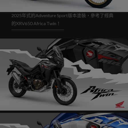
2025年式的Adventure Sport版本塗裝，參考了經典
的XRV650 Africa Twin！