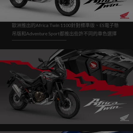
歐洲推出的Africa Twin 1100針對標準版、ES電子懸
吊版和Adventure Sport都推出些許不同的車色選擇