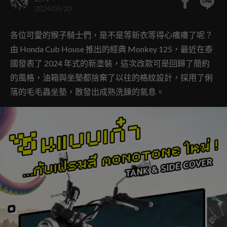
2024/05/20
各位可愛的猴子騎士們，是不是等新衣等得心癢癢了呢？
由 Honda Cub House 推出的經典 Monkey 125，最近在泰
國發表了 2024 年式的新塗裝，這次改款可是回歸了簡約
的風格，油箱與坐墊都捨棄了以往的格紋設計，採用了俐
落的毛毛蟲坐墊，散發出成熟洗鍊的氣息。