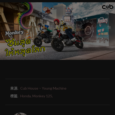
來源.
Cub House、Young Machine
標籤.
Honda,
Monkey 125,