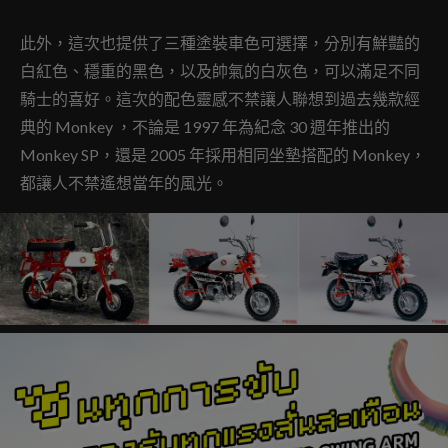
此外，這次也提供了三種塗裝車色可選擇，分別有鮮豔的
白紅色、穩重的黑色，以及帥氣的白灰色，可以滿足不同
騎士的喜好。這次的配色靈感不禁讓人聯想到過去幾款經
典的 Monkey ，不論是 1997 年為紀念 30 週年推出的
Monkey SP，還是 2005 年採用相同坐墊搭配的 Monkey，
都讓人不禁遙想當年的風光。