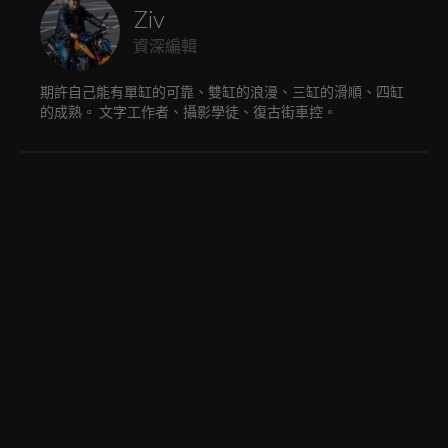
Ziv
資深編輯
期許自己能有單缸的可靠、雙缸的浪漫、三缸的滑順、四缸
的成熟。 文字工作者、攝影學徒、復古街車控。