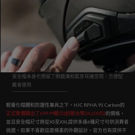
安全帽本身也預留了眼鏡溝和藍芽耳機空間，方便配
戴者使用
輕量化帽體和防護性兼具之下，HJC RPHA 91 Carbon的
正式售價開出了699.99歐元(約新台幣24,100元)
的價格，
並且安全帽尺寸將從XS至XXL提供多達6種尺寸可供消費者
挑選。如果不喜歡這麼樸素的外觀設計，官方也有提供不