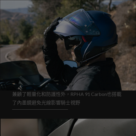
兼顧了輕量化和防護性外，RPHA 91 Carbon也搭載
了內墨鏡避免光線影響騎士視野