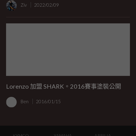
Ziv
2022/02/09
Lorenzo 加盟 SHARK。2016賽事塗裝公開
Ben
2016/01/15
KYMCO
YAMAHA
APRILIA