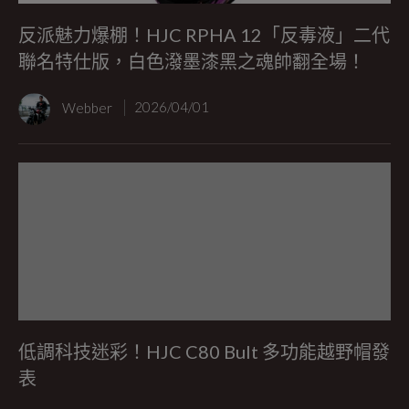
反派魅力爆棚！HJC RPHA 12「反毒液」二代
聯名特仕版，白色潑墨漆黑之魂帥翻全場！
Webber
2026/04/01
低調科技迷彩！HJC C80 Bult 多功能越野帽發
表