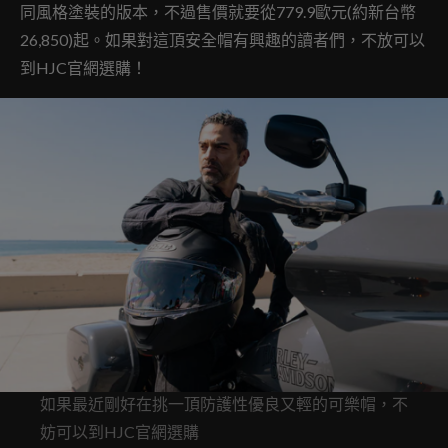
同風格塗裝的版本，不過售價就要從779.9歐元(約新台幣
26,850)起。如果對這頂安全帽有興趣的讀者們，不放可以
到HJC官網選購！
如果最近剛好在挑一頂防護性優良又輕的可樂帽，不
妨可以到HJC官網選購