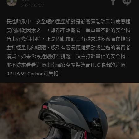
2024/03/07
長途騎乘中，安全帽的重量絕對是影響駕駛騎乘時疲憊程
度的關鍵因素之一，誰都不想戴著一顆重量不輕的安全帽
騎上好幾個小時，正是因此市面上有越來越多廠商在推出
主打輕量化的帽體，吸引有著長距離通勤或出遊的消費者
購買。如果你最近剛好在挑選一頂主打輕量化的安全帽，
那不妨來看看這頂由南韓安全帽製造商HJC推出的這頂
RPHA 91 Carbon可樂帽！