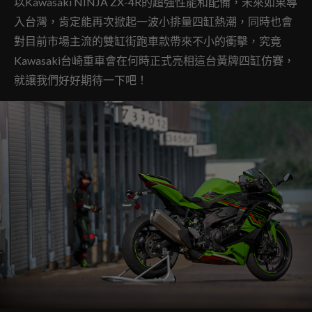
以Kawasaki NINJA ZX-4R的超強性能和配備，未來如果導
入台灣，肯定能再次掀起一波小排量四缸熱潮，同時也會
對目前市場主流的雙缸街跑車款帶來不小的衝擊，究竟
Kawasaki台崎重車會在何時正式亮相這台黃牌四缸仿賽，
就讓我們好好期待一下吧！