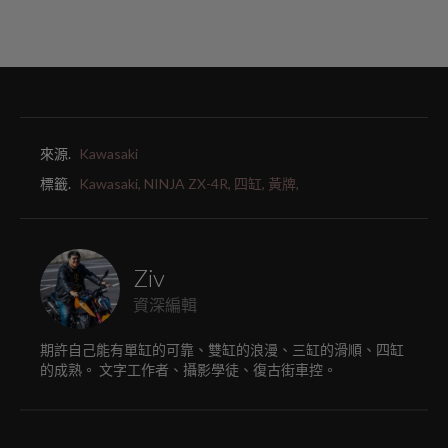
來源.
Kawasaki
標籤.
Kawasaki,
NINJA ZX-4R,
四缸,
黃牌,
Ziv
資深編輯
期許自己能有單缸的可靠、雙缸的浪漫、三缸的滑順、四缸
的成熟。 文字工作者、攝影學徒、復古街車控。