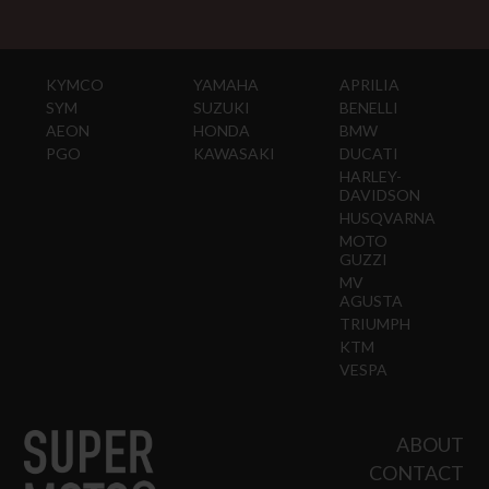
KYMCO
YAMAHA
APRILIA
SYM
SUZUKI
BENELLI
AEON
HONDA
BMW
PGO
KAWASAKI
DUCATI
HARLEY-
DAVIDSON
HUSQVARNA
MOTO
GUZZI
MV
AGUSTA
TRIUMPH
KTM
VESPA
ABOUT
CONTACT