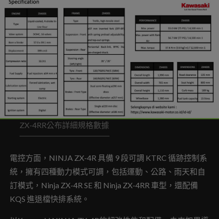
ZX-4RR公布詳細規格數據
電控方面，NINJA ZX-4R 具備 9 段可調 KTRC 循跡控制系
統，擁有四種動力模式可調，包括運動、公路、雨天和自
訂模式，Ninja ZX-4R SE 和 Ninja ZX-4RR 車型，還配備
KQS 進退檔快排系統。