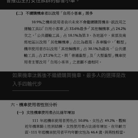
會推出主打女性族群的都會小車。
如果機車汰舊後不繼續購買機車，最多人的選擇是改
入手四輪代步