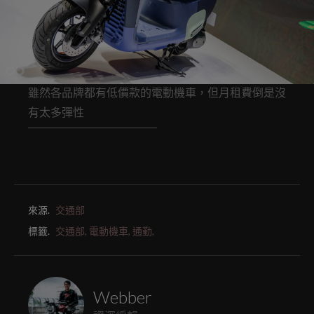
雖然各品牌都有低價款的電動機車，但月租費倒是沒
有太多彈性
來源.
交通部
標籤.
交通部,
電動機車,
通勤,
Webber