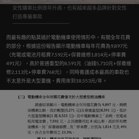
女性購車比例逐年升高，也有越來越多品牌針對女性
打造專屬車款
而最有趣的點莫過於電動機車使用情形中，有關全年花費
的部分，根據這份報告顯示電動機車每年花費為9,897元
（充電或電池月租費7,592元+保養維修1,814元+停車費
491元），高於普通重型的8,591元（油錢5,710元+保養維
修2,113元+停車費768元），同時養護成本最高的車款也
不太意外是大型重機，費用來到18,553元/年。