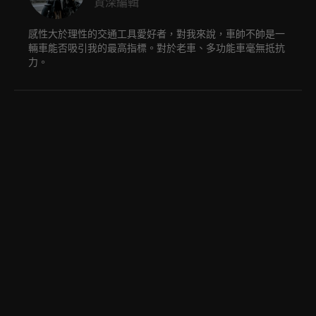
資深編輯
感性大於理性的交通工具愛好者，對我來說，車帥不帥是一
輛車能否吸引我的最高指標。對於老車、多功能車毫無抵抗
力。