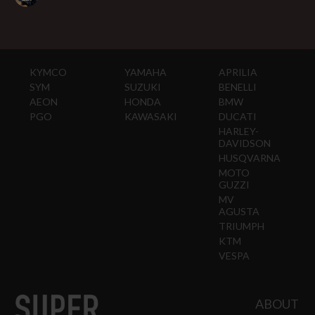
KYMCO
YAMAHA
APRILIA
SYM
SUZUKI
BENELLI
AEON
HONDA
BMW
PGO
KAWASAKI
DUCATI
HARLEY-
DAVIDSON
HUSQVARNA
MOTO
GUZZI
MV
AGUSTA
TRIUMPH
KTM
VESPA
ABOUT