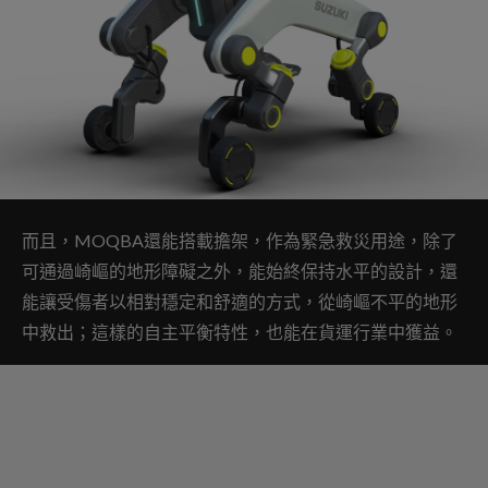
而且，MOQBA還能搭載擔架，作為緊急救災用途，除了
可通過崎嶇的地形障礙之外，能始終保持水平的設計，還
能讓受傷者以相對穩定和舒適的方式，從崎嶇不平的地形
中救出；這樣的自主平衡特性，也能在貨運行業中獲益。