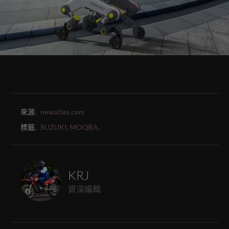
來源.
newatlas.com
標籤.
SUZUKI,
MOQBA,
KRJ
資深編輯