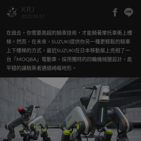
KRJ
2023/10/17
在過去，你需要高超的騎乘技術，才能騎著摩托車衝上樓
梯。然而，在未來，SUZUKI提供你另一種更輕鬆的騎車
上下樓梯的方式，最近SUZUKI在日本移動展上亮相了一
台「MOQBA」電動車，採用獨特的四輪機械腿設計，能
平穩的讓騎乘者通過崎嶇地形。