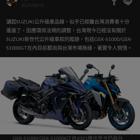
2023/08/31
講起SUZUKI公升級產品線，似乎已經離台灣消費者十分
遙遠了，因應環保法規的調整，台灣現今已經沒有關於
SUZUKI新世代公升級車款的蹤跡，包括GSX-S1000/GSX-
S1000GT在內目前都尚與台灣市場無緣，著實令人惋惜。
GSX-S1000/GSX-S1000GT自2021推出至今仍與台