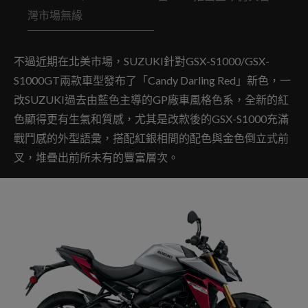
灣市場無緣
不過近期在北美市場，SUZUKI針對GSX-S1000/GSX-
S1000GT兩款車型發布了「Candy Darling Red」新色，一
改SUZUKI過去由藍色主導的GP廠車風格色系，全新的紅
色顯得更有生氣和質感，尤其是改款後的GSX-S1000充滿
戰鬥感的外型語彙，搭配紅銀相間的配色與金色倒立式前
叉，堆疊出前所未有的豐富層次。