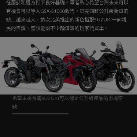
征服詩和遠方打下良好基礎。筆者私心希望台灣未來可以
有機會可以導入GSX-S1000販售，畢竟四缸公升級街車的
缺口越來越大，這次北美推出的新色搭配SUZUKI一向親
民的售價，應該能讓不少顏值派的玩家們買單。
希望未來台灣SUZUKI可以補足公升級產品的市場空
缺