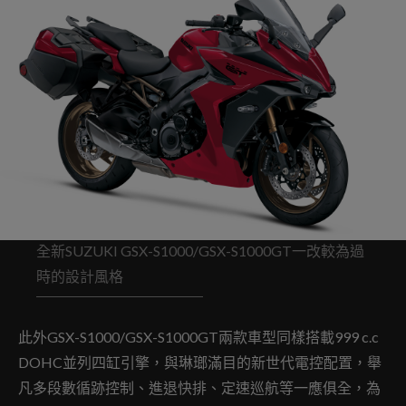
全新SUZUKI GSX-S1000/GSX-S1000GT一改較為過
時的設計風格
此外GSX-S1000/GSX-S1000GT兩款車型同樣搭載999 c.c
DOHC並列四缸引擎，與琳瑯滿目的新世代電控配置，舉
凡多段數循跡控制、進退快排、定速巡航等一應俱全，為