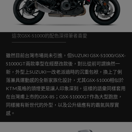
這次GSX-S1000的配色深得筆者喜愛
雖然目前台灣市場尚未引進，但SUZUKI GSX-S1000/GSX-
S1000GT兩款車型在經歷改款後，對比從前可謂煥然一
新，外型上SUZUKI一改老派過時的沉重包袱，換上了俐
落兼具運動感的全新家族化設計，尤其GSX-S1000相似於
KTM風格的頭燈更是讓人印象深刻，這樣的語彙同樣套用
在台灣甫上市的GSX-8S；GSX-S1000GT作為大型跑旅，
同樣擁有新世代的外型，以及公升級應有的霸氣與厚實
感。