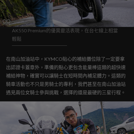
AK550 Premium的優異靈活表現，在台七線上相當
輕鬆
在南山加油站中，KYMCO貼心的補給攤位除了一定要拿
出認證卡蓋章外，準備的點心更包含能量棒這類的超快速
補給神物，確實可以讓騎士在短時間內補足體力。這類的
騎車活動也不只是男騎士的專利，我們甚至在南山加油站
遇見兩位女騎士參與挑戰，選擇的還是最硬的三星行程。