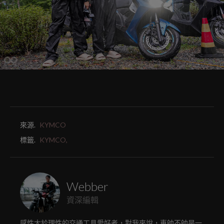
來源.
KYMCO
標籤.
KYMCO,
Webber
資深編輯
感性大於理性的交通工具愛好者，對我來說，車帥不帥是一