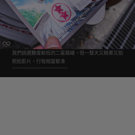
我們挑選難度較低的二星路線，但一整天又騎車又拍
照拍影片，行程相當緊湊