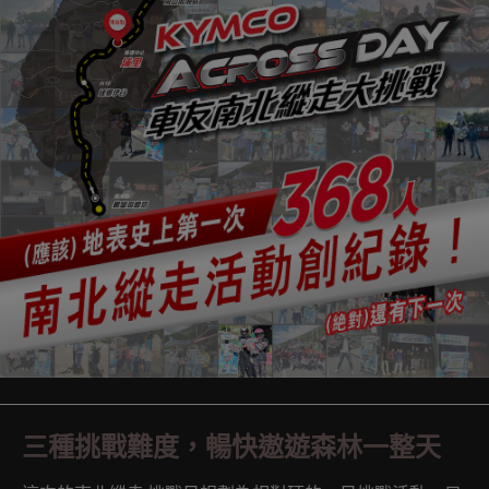
三種挑戰難度，暢快遨遊森林一整天