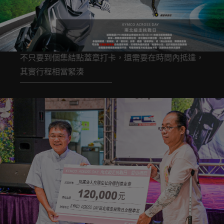
不只要到個集結點蓋章打卡，還需要在時間內抵達，
其實行程相當緊湊