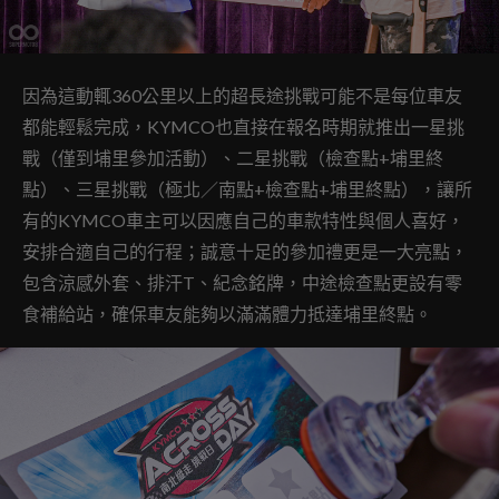
因為這動輒360公里以上的超長途挑戰可能不是每位車友
都能輕鬆完成，KYMCO也直接在報名時期就推出一星挑
戰（僅到埔里參加活動）、二星挑戰（檢查點+埔里終
點）、三星挑戰（極北／南點+檢查點+埔里終點），讓所
有的KYMCO車主可以因應自己的車款特性與個人喜好，
安排合適自己的行程；誠意十足的參加禮更是一大亮點，
包含涼感外套、排汗T、紀念銘牌，中途檢查點更設有零
食補給站，確保車友能夠以滿滿體力抵達埔里終點。