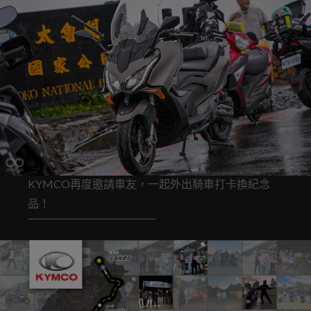
KYMCO再度邀請車友，一起外出騎車打卡換紀念
品！