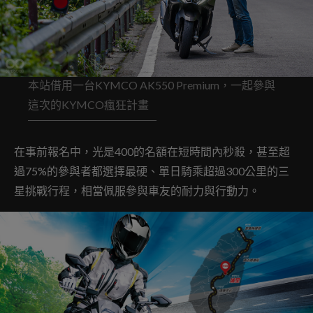
本站借用一台KYMCO AK550 Premium，一起參與
這次的KYMCO瘋狂計畫
在事前報名中，光是400的名額在短時間內秒殺，甚至超
過75%的參與者都選擇最硬、單日騎乘超過300公里的三
星挑戰行程，相當佩服參與車友的耐力與行動力。