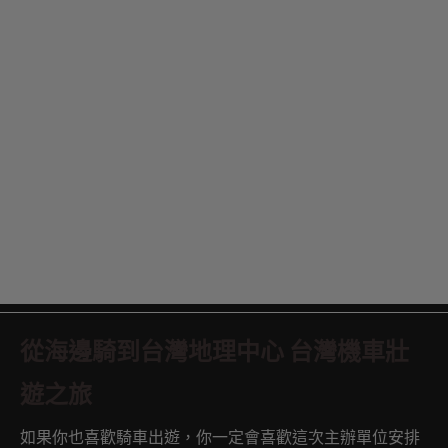
從海邊騎到台灣地理中心 台灣機車壯
遊之旅
如果你也喜歡騎車出遊，你一定會喜歡這次主辦單位安排