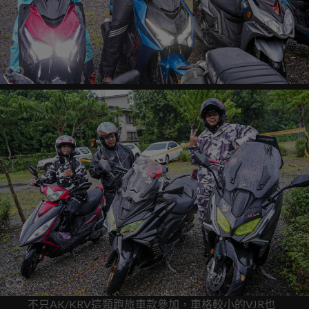
不只AK/KRV這類跑旅車款參加，車格較小的VJR也