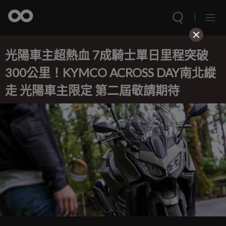
光陽車主超熱血 7成騎士單日里程突破
300公里！KYMCO ACROSS DAY南北縱
走 光陽車主限定 第二屆敬請期待