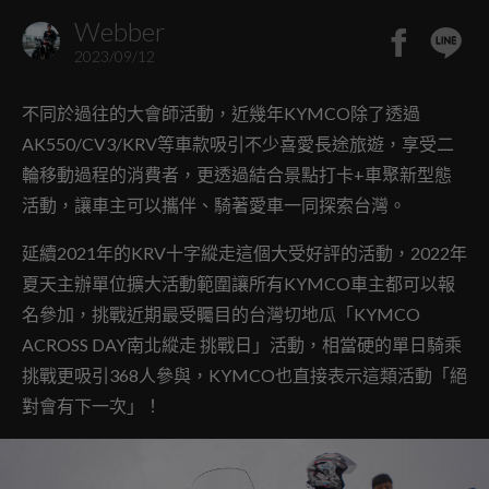
Webber
2023/09/12
不同於過往的大會師活動，近幾年KYMCO除了透過
AK550/CV3/KRV等車款吸引不少喜愛長途旅遊，享受二
輪移動過程的消費者，更透過結合景點打卡+車聚新型態
活動，讓車主可以攜伴、騎著愛車一同探索台灣。
延續2021年的KRV十字縱走這個大受好評的活動，2022年
夏天主辦單位擴大活動範圍讓所有KYMCO車主都可以報
名參加，挑戰近期最受矚目的台灣切地瓜「KYMCO
ACROSS DAY南北縱走 挑戰日」活動，相當硬的單日騎乘
挑戰更吸引368人參與，KYMCO也直接表示這類活動「絕
對會有下一次」！