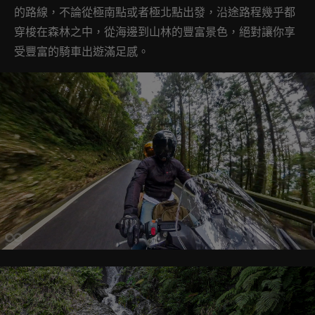
的路線，不論從極南點或者極北點出發，沿途路程幾乎都
穿梭在森林之中，從海邊到山林的豐富景色，絕對讓你享
受豐富的騎車出遊滿足感。