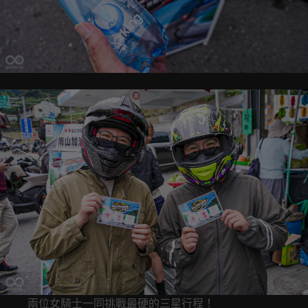
兩位女騎士一同挑戰最硬的三星行程！