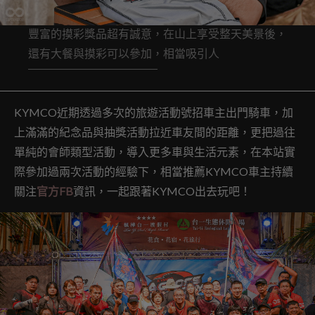
豐富的摸彩獎品超有誠意，在山上享受整天美景後，
還有大餐與摸彩可以參加，相當吸引人
KYMCO近期透過多次的旅遊活動號招車主出門騎車，加
上滿滿的紀念品與抽獎活動拉近車友間的距離，更把過往
單純的會師類型活動，導入更多車與生活元素，在本站實
際參加過兩次活動的經驗下，相當推薦KYMCO車主持續
關注
官方FB
資訊，一起跟著KYMCO出去玩吧！