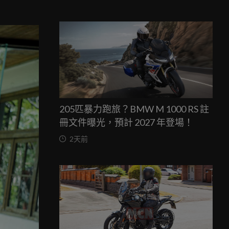
205匹暴力跑旅？BMW M 1000 RS 註
冊文件曝光，預計 2027 年登場！
2天前