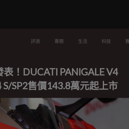
評測
專題
生活
科技
UCATI PANIGALE V4
V4 S/SP2售價143.8萬元起上市