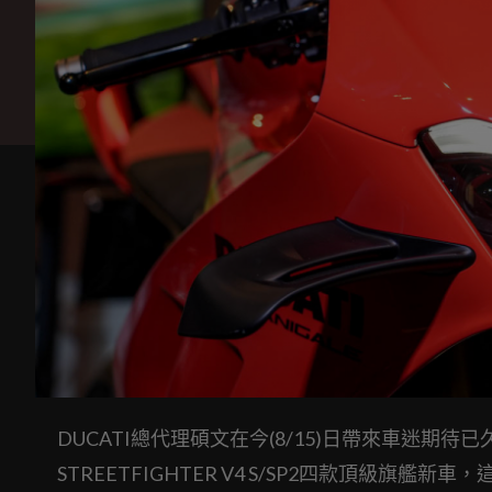
DUCATI總代理碩文在今(8/15)日帶來車迷期待已久的
STREETFIGHTER V4 S/SP2四款頂級旗