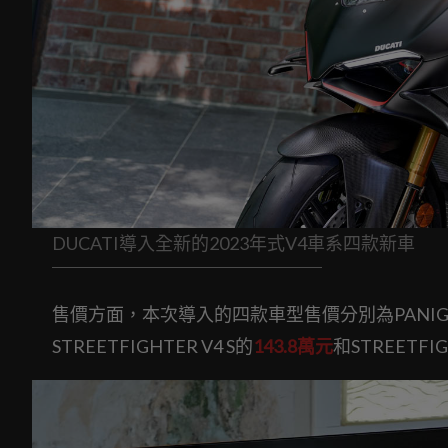
DUCATI導入全新的2023年式V4車系四款新車
售價方面，本次導入的四款車型售價分別為PANIGAL
STREETFIGHTER V4 S的
143.8萬元
和STREETFIG