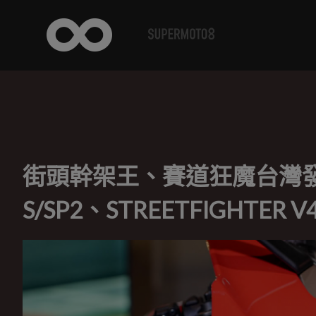
街頭幹架王、賽道狂魔台灣發表！D
S/SP2、STREETFIGHTER 