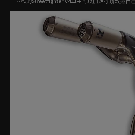
喜歡的Streetfighter V4車主可以開始存錢改造