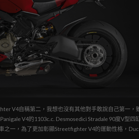
tfighter V4自稱第二，我想也沒有其他對手敢說自己第一
4的1103c.c. Desmosedici Stradale 90度V型
為了更加彰顯Streetfighter V4的運動性格，Duca