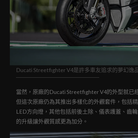
Ducati Streetfighter V4是許多車友追求的夢幻逸
當然，原廠的Ducati Streetfighter 
但這次原廠仍為其推出多樣化的外觀套件，包括精
LED方向燈，其他包括前後土除、儀表護蓋、齒
的升級讓外觀質感更為加分。