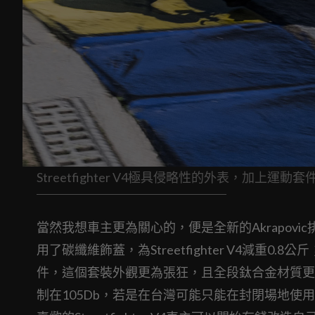
Streetfighter V4極具侵略性的外表，加上運
當然我想車主更為關心的，便是全新的Akrapov
用了碳纖維飾蓋，為Streetfighter V4減重0
件，這個套裝外觀更為張狂，且全段鈦合金材質更讓
制在105Db，若是在台灣可能只能在封閉場地使用