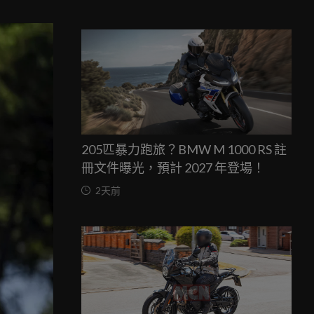
205匹暴力跑旅？BMW M 1000 RS 註
冊文件曝光，預計 2027 年登場！
2天前