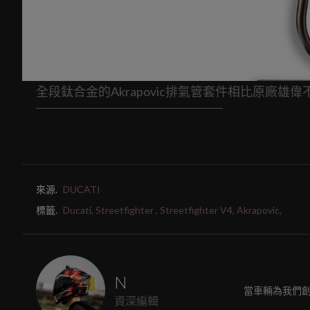
全段鈦合金的Akrapovic排氣管套件相比原廠雄偉
來源.
DUCATI
標籤.
Ducati,
Streetfighter ,
Streetfighter V4,
Akrapovic,
N
當車輛為我們
資深編輯