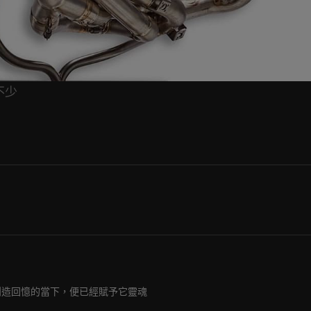
不少
創造回憶的當下，便已經賦予它靈魂