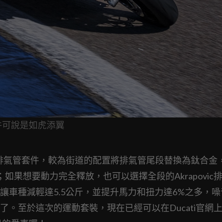
動套件可說是如虎添翼
ic排氣管套件，較為街道的配置將排氣管尾段替換為鈦合金
.8公斤；如果想要動力完全釋放，也可以選擇全段的Akrapovic
車種減輕達5.5公斤，並提升馬力和扭力達6%之多，噪
了。至於這次的運動套裝，現在已經可以在Ducati官網