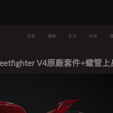
評測
專題
生活
科技
eetfighter V4原廠套件+蠍管