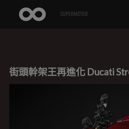
街頭幹架王再進化 Ducati Str