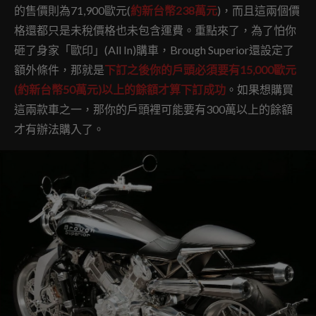
的售價則為71,900歐元(
約新台幣238萬元
)，而且這兩個價
格還都只是未稅價格也未包含運費。重點來了，為了怕你
砸了身家「歐印」(All In)購車，Brough Superior還設定了
額外條件，那就是
下訂之後你的戶頭必須要有15,000歐元
(約新台幣50萬元)以上的餘額才算下訂成功
。如果想購買
這兩款車之一，那你的戶頭裡可能要有300萬以上的餘額
才有辦法購入了。