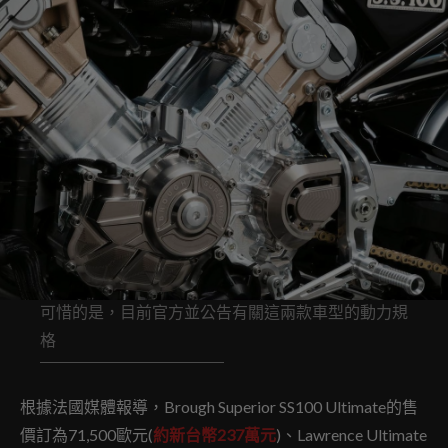
可惜的是，目前官方並公告有關這兩款車型的動力規
格
根據法國媒體報導，Brough Superior SS100 Ultimate的售
價訂為71,500歐元(
約新台幣237萬元
)、Lawrence Ultimate