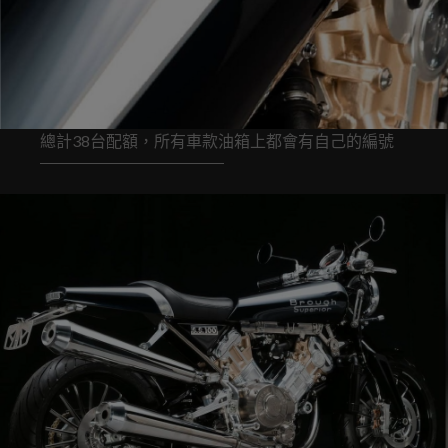
總計38台配額，所有車款油箱上都會有自己的編號