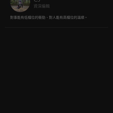
資深編輯
對事能有低檔位的衝勁、對人能有高檔位的溫順。