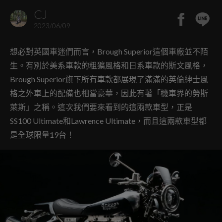
CJ
2023/06/09
想必對英國車迷們而言，Brough Superior這個車廠並不陌
生。有別於美系車款的粗獷風格和日系車款的斯文風格，
Brough Superior旗下所有車款都展現了滿滿的英倫紳士風
格之外車上的配備也相當豪華，因此有著「機車界的勞斯
萊斯」之稱。這次我們要來看到的這兩款車型，正是
SS100 Ultimate和Lawrence Ultimate，而且這兩款車型都
是全球限量19台！