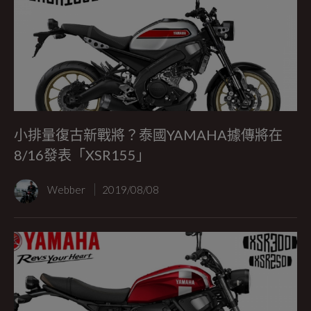
小排量復古新戰將？泰國YAMAHA據傳將在
8/16發表「XSR155」
Webber
2019/08/08