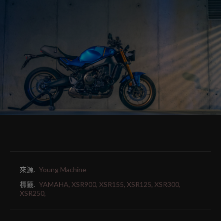
來源.
Young Machine
標籤.
YAMAHA,
XSR900,
XSR155,
XSR125,
XSR300,
XSR250,