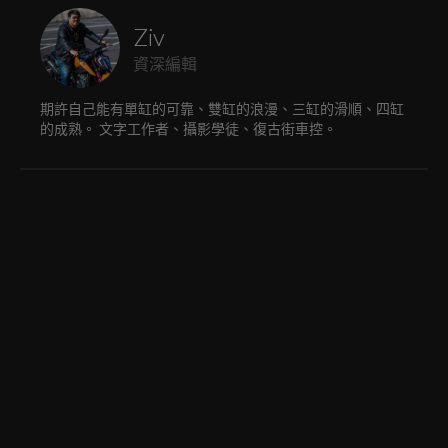
Ziv
資深編輯
期許自己能有單缸的可靠、雙缸的浪漫、三缸的滑順、四缸
的成熟。 文字工作者、攝影學徒、復古街車控。