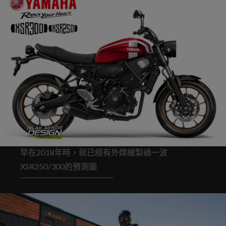
早在2018年時，就已經有外媒繪製過一波
XSR250/300的預測圖