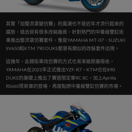
其實「加整流罩變仿賽」的風潮也不是近年才流行起來的
趨勢，過去就有很多改裝廠商，針對熱門的中量級雙缸街
車推出整流罩仿賽套件，像是YAMAHA MT-07、SUZUKI
SV650和KTM 790 DUKE都曾有類似的改裝套件出現。
這幾年，此類街車改仿賽的方式也漸漸被原廠吸收，
YAMAHA在2021年正式推出YZF-R7，KTM也在890
DUKE的基礎上推出了賽道限定車RC 8C，加上Aprilia
RS660等新車的登場，再度點燃中量級雙缸仿賽的市場。