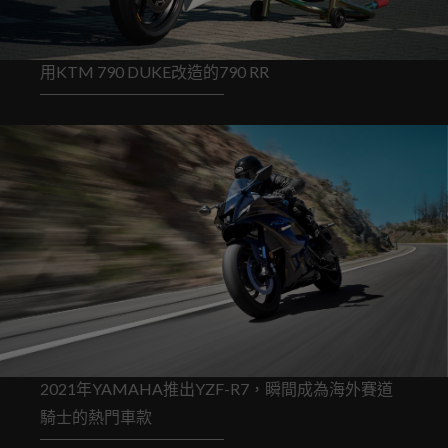
用KTM 790 DUKE改造的790 RR
2021年YAMAHA推出YZF-R7，瞬間成為海外賽道
騎士的熱門車款