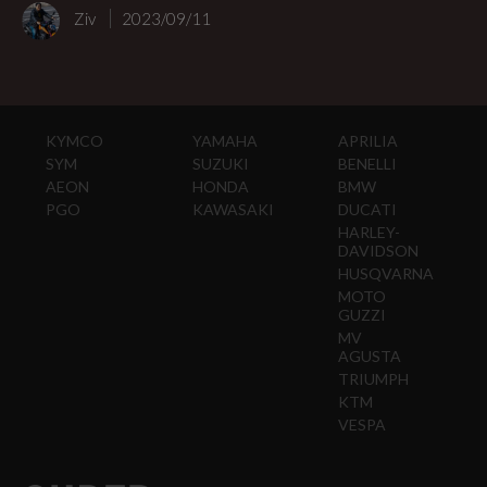
Ziv
2023/09/11
KYMCO
YAMAHA
APRILIA
SYM
SUZUKI
BENELLI
AEON
HONDA
BMW
PGO
KAWASAKI
DUCATI
HARLEY-
DAVIDSON
HUSQVARNA
MOTO
GUZZI
MV
AGUSTA
TRIUMPH
KTM
VESPA