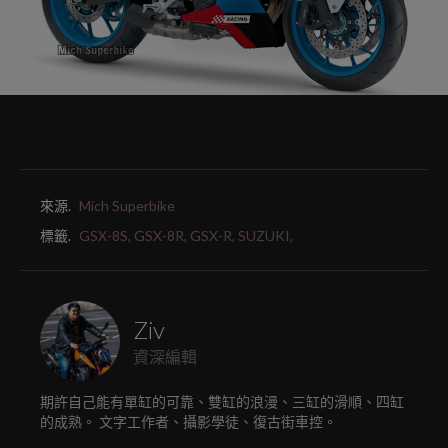
來源.
Mich Superbike
標籤.
GSX-8S,
GSX-8R,
GSX-R,
SUZUKI,
Ziv
資深編輯
期許自己能有單缸的可靠、雙缸的浪漫、三缸的滑順、四缸
的成熟。 文字工作者、攝影學徒、復古街車控。