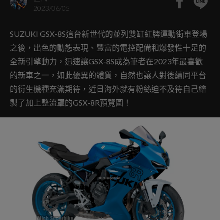
2023/06/05
SUZUKI GSX-8S這台新世代的並列雙缸紅牌運動街車登場
之後，出色的動態表現、豐富的電控配備和爆發性十足的
全新引擎動力，迅速讓GSX-8S成為筆者在2023年最喜歡
的新車之一，如此優異的體質，自然也讓人對後續同平台
的衍生機種充滿期待，近日海外就有粉絲迫不及待自己繪
製了加上整流罩的GSX-8R預覽圖！