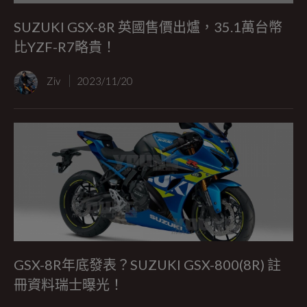
SUZUKI GSX-8R 英國售價出爐，35.1萬台幣
比YZF-R7略貴！
Ziv
2023/11/20
GSX-8R年底發表？SUZUKI GSX-800(8R) 註
冊資料瑞士曝光！