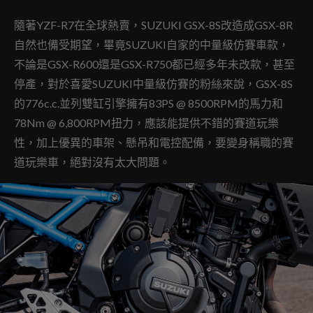
隨著YZF-R7在全球熱賣，SUZUKI GSX-8S改造成GSX-8R
自然也備受期望，畢竟SUZUKI自家的中量級仿賽車款，
不論是GSX-R600還是GSX-R750都已經多年未改款，甚至
停產，對於喜愛SUZUKI中量級仿賽的粉絲來說，GSX-8S
的776c.c.並列雙缸引擎擁有83PS @ 8500RPM的馬力和
78Nm @ 6,800RPM扭力，應該能提供不錯的賽道玩樂
性，加上優異的車架、懸吊和電控配備，要變身稱職的賽
道玩樂車，絕對沒有太大問題。