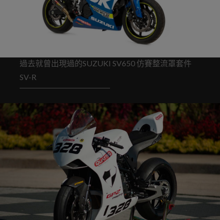
過去就曾出現過的SUZUKI SV650 仿賽整流罩套件
SV-R