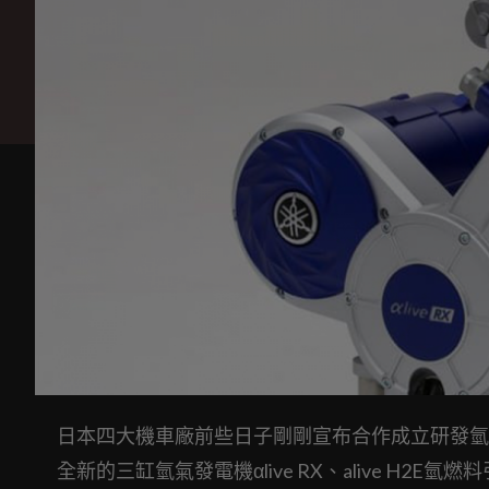
日本四大機車廠前些日子剛剛宣布合作成立研發氫氣
全新的三缸氫氣發電機αlive RX、alive H2