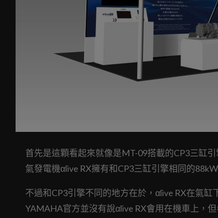
首先是這顆看起來就像是MT-09搭載的CP3三缸引擎
氣發電機αlive RX擁有和CP3三缸引擎相同的8
不過和CP3引擎不同的地方在於，αlive RX
YAMAHA官方並沒有說αlive RX會用在機車上