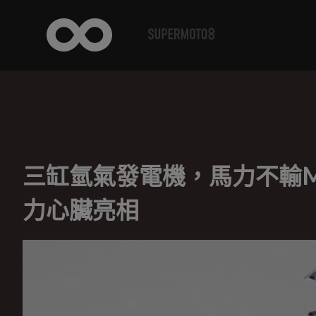
三缸氫氣發電機，馬力不輸MT-0
力心臟亮相