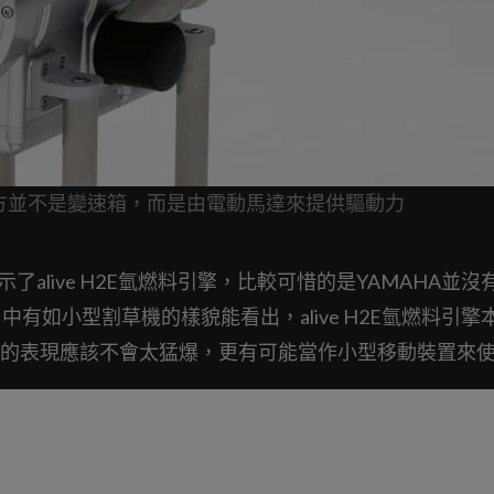
氣缸下方並不是變速箱，而是由電動馬達來提供驅動力
展示了alive H2E氫燃料引擎，比較可惜的是YAMAHA並沒
片中有如小型割草機的樣貌能看出，alive H2E氫燃料引擎
的表現應該不會太猛爆，更有可能當作小型移動裝置來