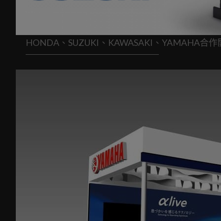
HONDA、SUZUKI、KAWASAKI、YAMAH