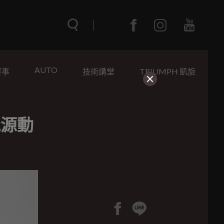
AUTO
賽事
技術講堂
TRIUMPH 凱旋
能源動