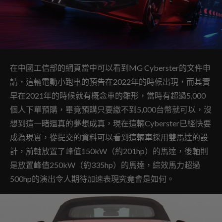
在中國工信部的網頁當中可以看到MG Cyberster的文件申
請，這輛電動小跑車的預告在2022年的時候出現，而其實
早在2021年的時候就有概念車的雛形，當時有超過5,000
個人下單預購，畢竟預購只要繳不到5,000台幣就可以，沒
想到這一睹還真的夢想成真，現在這輛Cyberster已經快要
成為現實，從提交的資料可以看到這輛車採用雙馬達的設
計，前軸放置了峰值150kW（約201hp）的馬達，後軸則
是放置峰值250kW（約335hp）的馬達，綜效馬力超過
500hp的演出令人期待加速表現究竟會是如何。