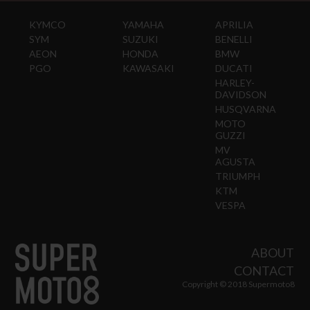
KYMCO
YAMAHA
APRILIA
SYM
SUZUKI
BENELLI
AEON
HONDA
BMW
PGO
KAWASAKI
DUCATI
HARLEY-
DAVIDSON
HUSQVARNA
MOTO
GUZZI
MV
AGUSTA
TRIUMPH
KTM
VESPA
ABOUT
CONTACT
Copyright © 2018 Supermoto8