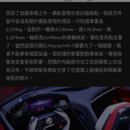
而除了加速表現之外，續航里程也是討論焦點，但是文件
當中並沒有關於續航里程的資訊，只知道車重為
2,210kg，這對於一輛長4,535mm、寬1,913mm、高
1,329mm，軸距為2,690mm的車輛來說，實在是有點太重
了，當然這個尺碼比Mazda MX-5還要大了一個級距，兩
者不能拿來相提並論，但這樣的車重對跑車來說，彎道操
駕肯定會有些影響，而關於內裝部分在工信部網頁上也沒
有公布，不過倒是有網友分享了在道路上被捕捉到偽裝車
身影的照片。