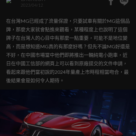
2023/04/12
在台灣MG已經成了流量保證，只要試車有關於MG這個品
牌，那麼大家就會點進來觀看，某種程度上也說明了這個
牌子在台灣人的心目中有那麼一點重要，可能不是地位變
高，而是想知道MG真的有那麼好嗎？但先不論MG好還是
不好，在中國市場當中他們即將推出一輛純電小跑車，近
日在中國工信部的網頁上可以看到原廠提交的文件申請，
看起來跟他們當初說的2024年量產上市時程相當吻合，最
後結果會是如何令人期待。