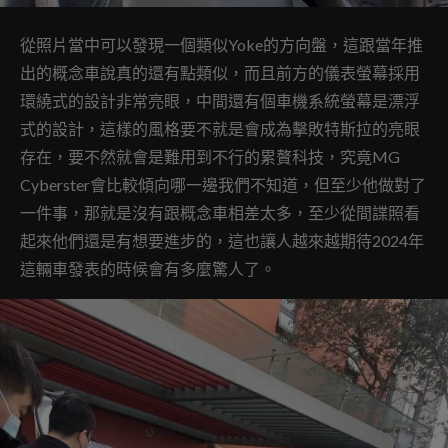
從照片當中可以發現一個類似Yoke的方向盤，這跟當年推
出的概念車說真的還有點類似，而且前方的儀表螢幕採用
環繞式的設計非常亮眼，中間還有個車機系統螢幕是漂浮
式的設計，這樣的風格要不就是會成為擊敗特斯拉的亮眼
存在，要不然就會是難用到不行的累贅科技，究竟MG
Cyberster會比較傾向哪一邊我們不知道，但至少他做對了
一件事，那就是沒有跟概念車相差太多，至少從間諜照看
起來他們還是有想要進步的，這也讓人越來越期待2024年
這輛車發表的時候會有多麼驚人了。