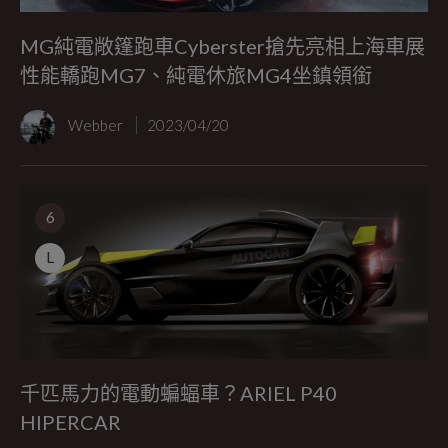
MG純電敞篷跑車Cyberster搶先亮相上海車展
性能轎跑MG7、純電休旅MG4坐鎮領銜
Webber
2023/04/20
6
L
千匹馬力的電動蝙蝠車？ARIEL P40
HIPERCAR