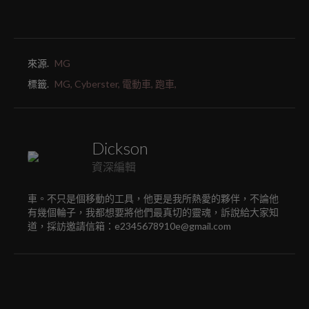
來源.
MG
標籤.
MG,
Cyberster,
電動車,
跑車,
Dickson
資深編輯
車。不只是個移動的工具，他更是我所熱愛的夥伴，不論他
有幾個輪子，我都想要將他們最真切的靈魂，訴說給大家知
道，採訪邀請信箱：e2345678910e@gmail.com