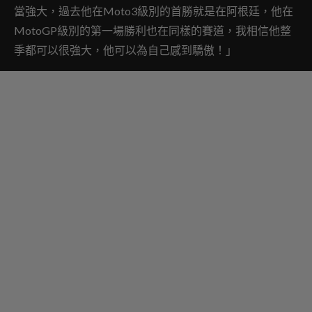
當強大，過去他在Moto3級別的首勝就是在阿根廷，他在
MotoGP級別的第一場勝利也在同樣的賽道，我相信他整
季都可以很強大，他可以為自己感到驕傲！」