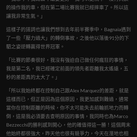
的操作我的車，但在第二場比賽我就已經摔車了。所以這
讓我非常生氣。」
這樣子的搓詞也讓我們想到去年前半賽季中，Bagnaia遇到
了一些「壓力過大」的轉倒事故，之後他以落後91分的下
駟之姿逆轉贏得世界冠軍。
「比賽的節奏很好，我沒有強迫自己做任何瘋狂的事情，
我是第二名，我已經確定前面的領先者距離我太遙遠，五
秒的差距真的太大了。」
「所以我始終都在控制自己跟Alex Marquez的差距，就是
這樣而已，但正是因為這個原因，我更加感到難過，通常
當你在控制距離的時候，你不太可能失去前輪抓地力而轉
倒，這是我必須要去查明原因的事情，我同時也為Marco
Bezzecchi的勝利感到開心，他的確值得這一勝！這個周末
他始終都很強大，昨天他也很有競爭力，今天在溼地也相