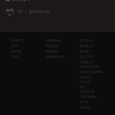
TC
2025/01/10
KYMCO
YAMAHA
APRILIA
SYM
SUZUKI
BENELLI
AEON
HONDA
BMW
PGO
KAWASAKI
DUCATI
HARLEY-
DAVIDSON
HUSQVARNA
MOTO
GUZZI
MV
AGUSTA
TRIUMPH
KTM
VESPA