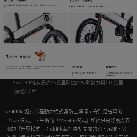
Acer ebii擁有最高25公里時速的輔助動力與110公里
的續航里程
ebiiRide 還有三種動力模式讓騎士選擇，分別是省電的
「Eco 模式」、平衡的「My ebii 模式」和提供更好動力表
現的「升壓模式」；ebii搭載有自動開關的頭、尾燈，另