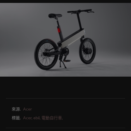
來源.
Acer
標籤.
Acer,
ebii,
電動自行車,