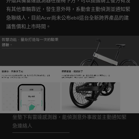
外還具備雷達感測器在座椅下方，可以提醒騎士後方有沒
有其他車輛靠近，發生意外時，系動會主動偵測並通知緊
急聯絡人，目前Acer尚未公布ebii這台全新跨界產品的建
議售價和上市時間。
坐墊下有雷達感測器，能偵測意外事故並主動通知緊
急連絡人