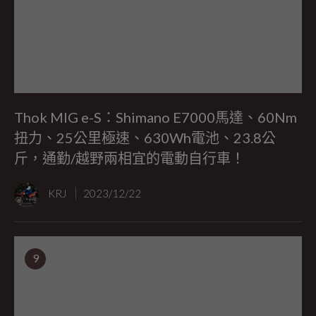
Thok MIG e-S：Shimano E7000馬達、60Nm
扭力、25公里極速、630Wh電池、23.8公
斤，通勤/越野兩相宜的電動自行車！
KRJ
2023/12/22
9