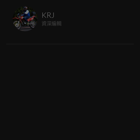
KRJ
資深編輯