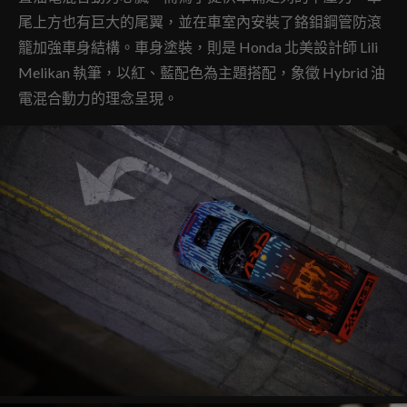
尾上方也有巨大的尾翼，並在車室內安裝了鉻鉬鋼管防滾
籠加強車身結構。車身塗裝，則是 Honda 北美設計師 Lili
Melikan 執筆，以紅、藍配色為主題搭配，象徵 Hybrid 油
電混合動力的理念呈現。