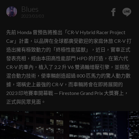
Blues
2023/03/03
先前 Honda 曾預告將推出「CR-V Hybrid Racer Project
Car」計畫，以品牌在全球都廣受歡迎的家庭休旅 CR-V 打
造出擁有極致動力的「終極性能猛獸」，近日，實車正式
發表亮相，經由本田高性能部門 HPD 的打造，在第六代
CR-V 的車內，植入了 2.2 升 V6 雙渦輪增壓引擎，並搭配
混合動力技術，使車輛創造超過 800 匹馬力的驚人動力數
據，堪稱史上最強的 CR-V，而車輛將會在即將展開的
2023 印地賽車開幕戰 — Firestone Grand Prix 大獎賽上，
正式與民眾見面。