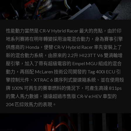
性能動力當然是 CR-V Hybrid Racer 最大的亮點，由於印
地系列賽將在明年轉變採用油電混合動力，身為賽事引擎
供應商的 Honda，便替 CR-V Hybrid Racer 率先安裝上了
新的混合動力系統，由原來的 2.2升 HI23TT V6 雙渦輪增
壓引擎，加入了帶有超級電容的 Empel MGU 組成的混合
動力，再搭配 McLaren 技術公司開發的 Tag 400i ECU 引
擎控制元件、XTRAC 6 速序列式變速箱系統、並在使用殼
牌 100% 可再生的賽車燃料的情況下，可產生高達 811ps
的驚人馬力數據，遠遠超過市售版 CR-V e:HEV 車型的
204 匹綜效馬力的表現。