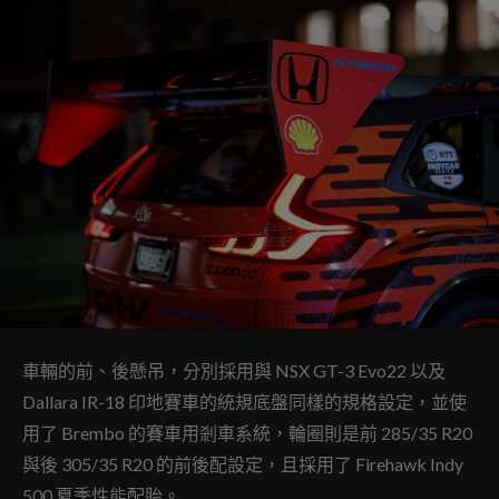
車輛的前、後懸吊，分別採用與 NSX GT-3 Evo22 以及
Dallara IR-18 印地賽車的統規底盤同樣的規格設定，並使
用了 Brembo 的賽車用剎車系統，輪圈則是前 285/35 R20
與後 305/35 R20 的前後配設定，且採用了 Firehawk Indy
500 夏季性能配胎。