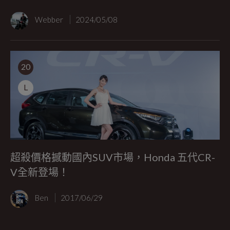
Webber
2024/05/08
20
L
超殺價格撼動國內SUV市場，Honda 五代CR-
V全新登場！
Ben
2017/06/29