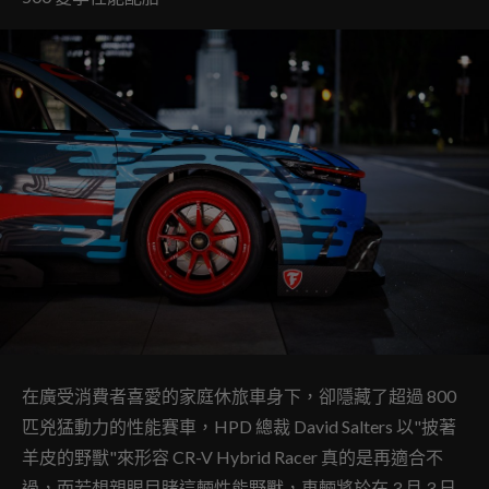
在廣受消費者喜愛的家庭休旅車身下，卻隱藏了超過 800
匹兇猛動力的性能賽車，HPD 總裁 David Salters 以"披著
羊皮的野獸"來形容 CR-V Hybrid Racer 真的是再適合不
過，而若想親眼目睹這輛性能野獸，車輛將於在 3 月 3 日