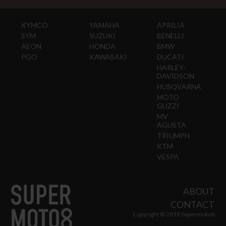
KYMCO
YAMAHA
APRILIA
SYM
SUZUKI
BENELLI
AEON
HONDA
BMW
PGO
KAWASAKI
DUCATI
HARLEY-
DAVIDSON
HUSQVARNA
MOTO
GUZZI
MV
AGUSTA
TRIUMPH
KTM
VESPA
ABOUT
CONTACT
Copyright © 2018 Supermoto8