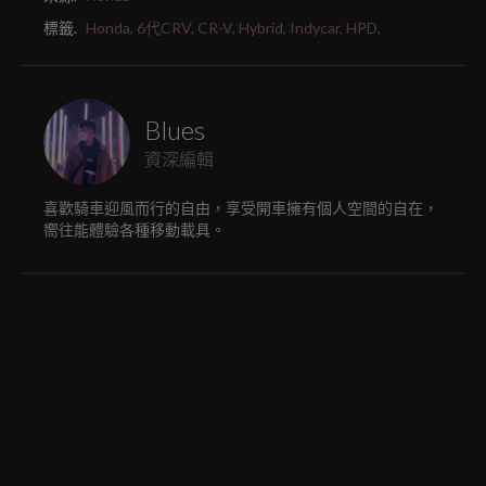
標籤.
Honda,
6代CRV,
CR-V,
Hybrid,
Indycar,
HPD,
Blues
資深編輯
喜歡騎車迎風而行的自由，享受開車擁有個人空間的自在，
嚮往能體驗各種移動載具。