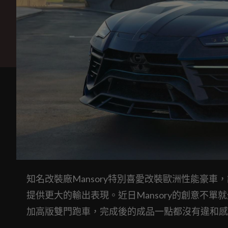
知名改裝廠Mansory特別喜愛改裝歐洲性能豪
提供更大的輸出表現。近日Mansory的創意不單就外觀
加高版雙門跑車，完成後的成品一點都沒有違和感