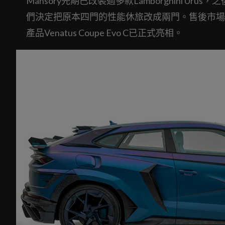
Mansory先期已改裝過多款Lamborghini 
們決定把原本四門的性能休旅改成兩門。售後市場
產品Venatus Coupe Evo C已正式亮相。