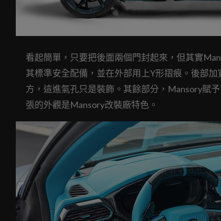
看起簡單，只要把後面兩個門封起來，但其實Manso
其標準安全配備，並在外部用上Y形摺痕。後部加寬
方，這進氣孔只是裝飾。其餘部分，Mansory
張的外觀是Mansory改裝廠特色。