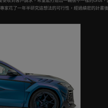
Urus，之後便收到客戶請求，希望能打造出一輛很不一樣的Urus
專家花了一年半研究這想法的可行性，經過縝密的計畫