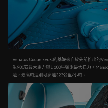
Venatus Coupe Evo C的基礎來自於先前推出
生900匹最大馬力與1,100牛頓米最大扭力。Mansory聲
速，最高時速則可高達323公里/小時。