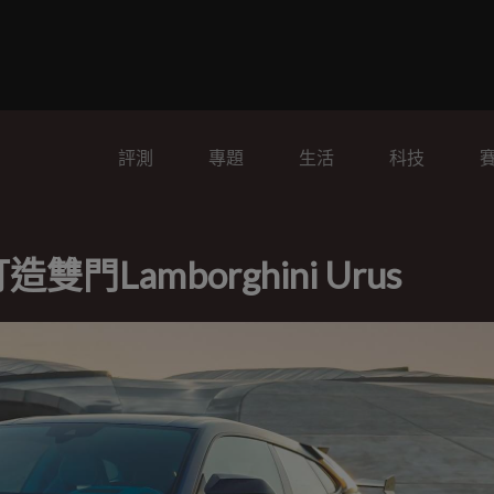
評測
專題
生活
科技
門Lamborghini Urus