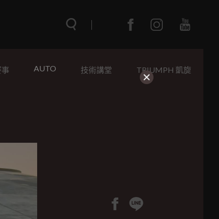
AUTO
賽事
技術講堂
TRIUMPH 凱旋