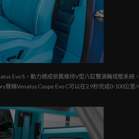
的Venatus Evo S，動力總成依舊維持V型八缸雙渦輪增壓系統
稱Venatus Coupe Evo C可以在2.9秒完成0-100公里