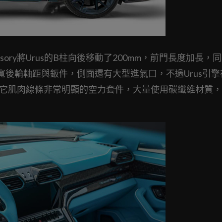
ry將Urus的B柱向後移動了200mm，前門長度加長，
後輪軸距與鈑件，側面還有大型進氣口，不過Urus引擎
賦予它肌肉線條非常明顯的空力套件，大量使用碳纖維材質