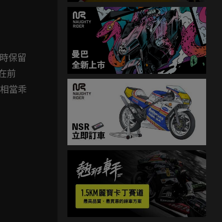
同時保留
在前
，相當乖