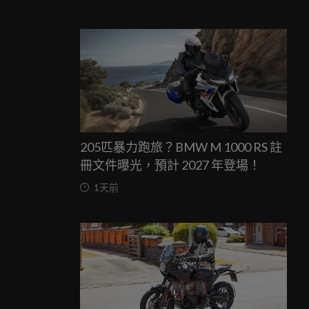
205匹暴力跑旅？BMW M 1000 RS 註
冊文件曝光，預計 2027 年登場！
1天前