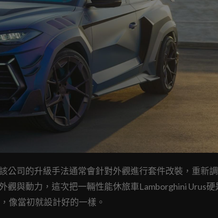
車，該公司的升級手法通常會針對外觀進行套件改裝，重新
與動力，這次把一輛性能休旅車Lamborghini Urus
，像當初就設計好的一樣。