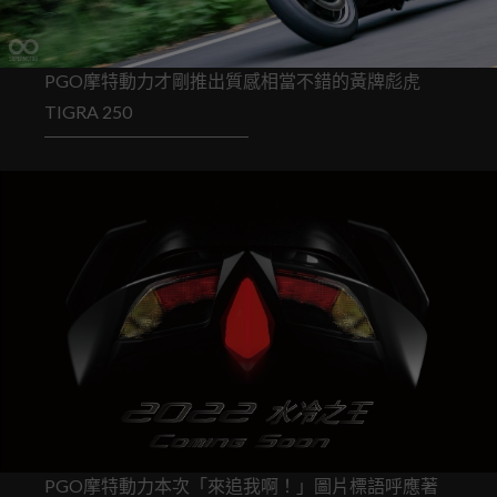
PGO摩特動力才剛推出質感相當不錯的黃牌彪虎
TIGRA 250
PGO摩特動力本次「來追我啊！」圖片標語呼應著