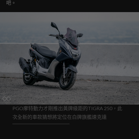
吧。
PGO摩特動力才剛推出黃牌級距的TIGRA 250，此
次全新的車款猜想將定位在白牌旗艦速克達