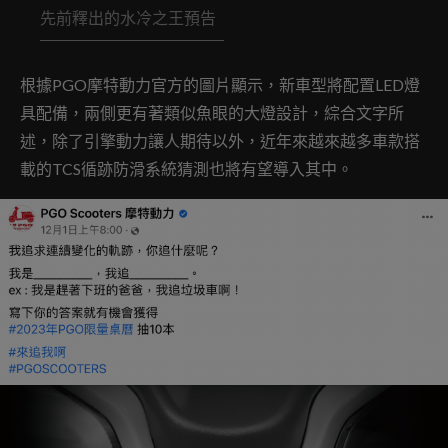
先前釋出的水冷之王預告
根據PGO摩特動力官方的圖片顯示，新車型將配置LED燈
具配備，兩側更有著類似魚眼的大燈設計，綜合文字所
述，除了引擎動力讓人期待以外，近年來越來越多車款搭
載的TCS循跡防滑系統猜測也將有望導入其中。