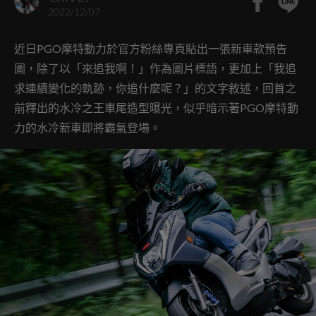
2022/12/07
近日PGO摩特動力於官方粉絲專頁貼出一張新車款預告
圖，除了以「來追我啊！」作為圖片標語，更加上「我追
求連續變化的軌跡，你追什麼呢？」的文字敘述，回首之
前釋出的水冷之王車尾造型曝光，似乎暗示著PGO摩特動
力的水冷新車即將霸氣登場。