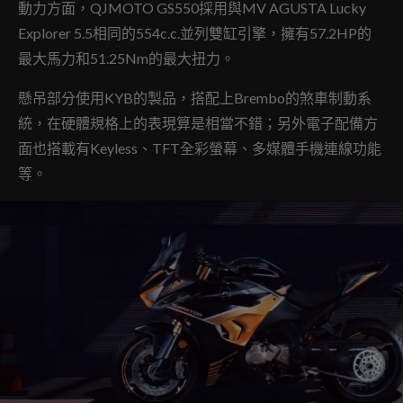
動力方面，QJMOTO GS550採用與MV AGUSTA Lucky
Explorer 5.5相同的554c.c.並列雙缸引擎，擁有57.2HP的
最大馬力和51.25Nm的最大扭力。
懸吊部分使用KYB的製品，搭配上Brembo的煞車制動系
統，在硬體規格上的表現算是相當不錯；另外電子配備方
面也搭載有Keyless、TFT全彩螢幕、多媒體手機連線功能
等。