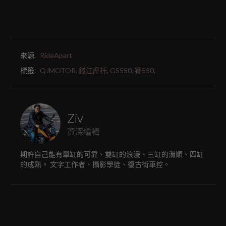
來源.
RideApart
標籤.
QJMOTOR,
錢江摩托,
GS550,
賽550,
Ziv
資深編輯
期許自己能有單缸的可靠、雙缸的浪漫、三缸的滑順、四缸
的成熟。 文字工作者、攝影學徒、復古街車控。