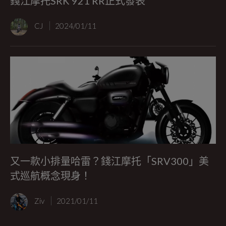
錢江摩托SRK 921 RR正式發表
CJ
2024/01/11
又一款小排量哈雷？錢江摩托「SRV300」美
式巡航概念現身！
Ziv
2021/01/11