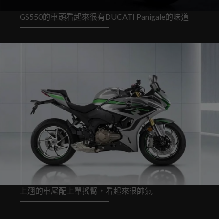
GS550的車頭看起來很有DUCATI Panigale的味道
上翹的車尾配上單搖臂，看起來很帥氣