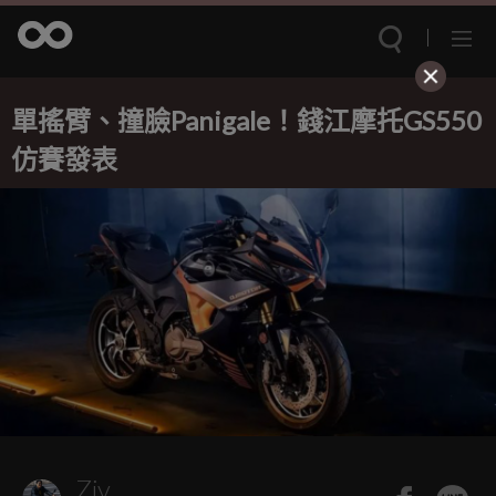
單搖臂、撞臉Panigale！錢江摩托GS550
仿賽發表
Ziv