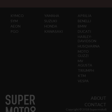
KYMCO
YAMAHA
APRILIA
SYM
SUZUKI
BENELLI
AEON
HONDA
BMW
PGO
KAWASAKI
DUCATI
HARLEY-
DAVIDSON
HUSQVARNA
MOTO
GUZZI
MV
AGUSTA
TRIUMPH
KTM
VESPA
ABOUT
CONTACT
Copyright © 2018 Supermoto8