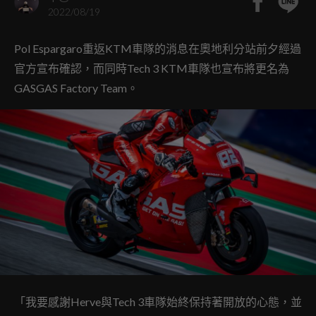
2022/08/19
Pol Espargaro重返KTM車隊的消息在奧地利分站前夕經過
官方宣布確認，而同時Tech 3 KTM車隊也宣布將更名為
GASGAS Factory Team。
「我要感謝Herve與Tech 3車隊始終保持著開放的心態，並