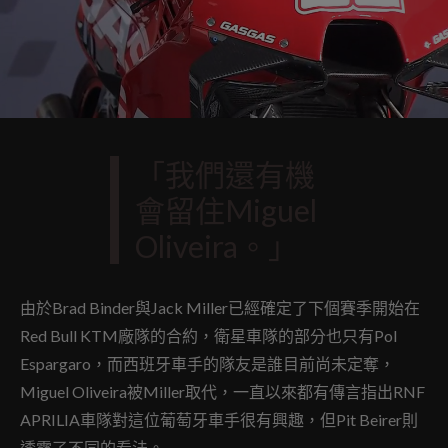
「我們還有機
會留住Miguel
Oliveira。」
由於Brad Binder與Jack Miller已經確定了下個賽季開始在
Red Bull KTM廠隊的合約，衛星車隊的部分也只有Pol
Espargaro，而西班牙車手的隊友是誰目前尚未定奪，
Miguel Oliveira被Miller取代，一直以來都有傳言指出RNF
APRILIA車隊對這位葡萄牙車手很有興趣，但Pit Beirer則
透露了不同的看法。