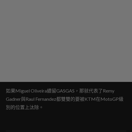
如果Miguel Oliveira續留GASGAS，那就代表了Remy
Gadner與Raul Fernandez都雙雙的要被KTM在MotoGP級
別的位置上汰除。