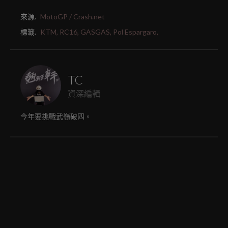
來源.
MotoGP / Crash.net
標籤.
KTM,
RC16,
GASGAS,
Pol Espargaro,
TC
資深編輯
今年要挑戰武嶺破四。