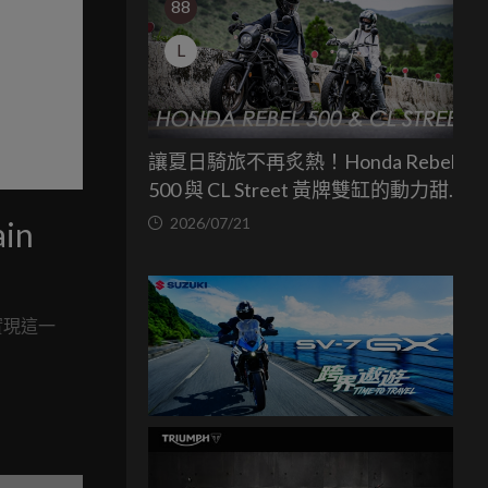
88
L
讓夏日騎旅不再炙熱！Honda Rebel
500 與 CL Street 黃牌雙缸的動力甜蜜
點
2026/07/21
in
實現這一