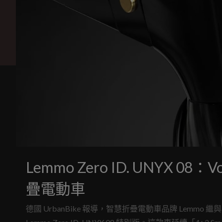
Lemmo Zero ID. UNYX 0
疊電動車
德國 UrbanBike 報導，智慧折疊電動車品牌 Lemmo 