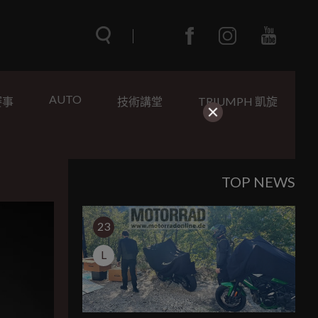
AUTO
賽事
技術講堂
TRIUMPH 凱旋
TOP NEWS
23
L