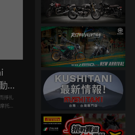
i
s電動小
而掙扎
電動摩托車
標準，這
目光轉
受歡迎