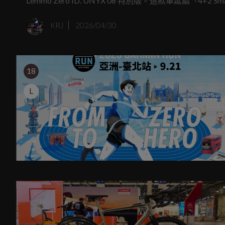
Lemmo Zero ID. UNYX 08 特別版。這款車延續「4
是透過專屬收納設計，讓自行車成為汽車的延伸。
KRJ
2026/04/30
18
L