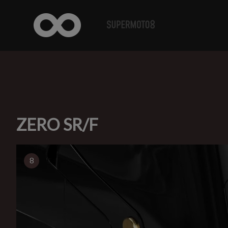
ZERO SR/F
8