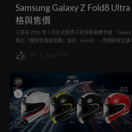
Samsung Galaxy Z Fold8 U
格與售價
三星在 2026 年 7 月正式發表三款全新摺疊手機：Galaxy Z Fol
推出「護照型寬屏摺疊」設計（Fold8），而傳統直立書本型摺疊則改
Gen 5 / Exynos 2600 平台，並支援 Galaxy AI 功能。
KRJ
2026/07/28
29
L