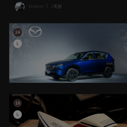
Webber
2天前
24
L
18
L