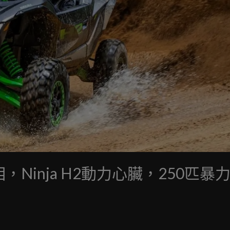
版亮相，Ninja H2動力心臟，250匹暴