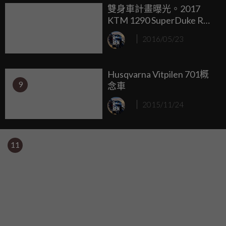
雙身車計畫曝光。2017
KTM 1290 SuperDuke R，
Husqvarna 1301試車被捕
2016/05/23
Husqvarna Vitpilen 701概
9
念車
2015/11/24
11