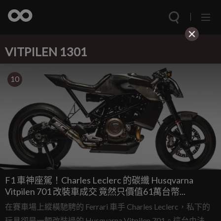
VITPILEN 1301
10
F1 車神座駕！Charles Leclerc 的碳纖 Husqvarna
Vitpilen 701 改裝車成交 竟然只價值61萬台幣...
在賽車場上縱橫馳騁的 Ferrari 車手 Charles Leclerc，私下的
玩具卻是一輛改裝過的 Husqvarna Vitpilen 701。這台由法國