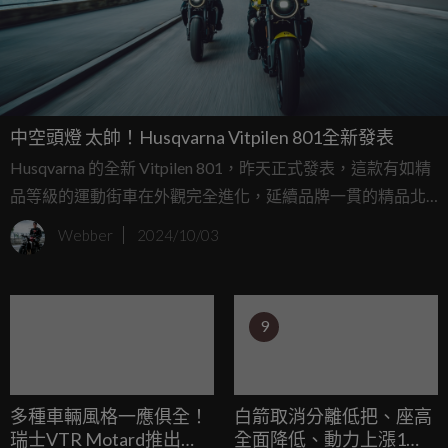
中空頭燈 太帥！Husqvarna Vitpilen 801全新發表
Husqvarna 的全新 Vitpilen 801，昨天正式發表，這款有如精
品等級的運動街車在外觀完全進化，延續品牌一貫的精品北
歐風格，相信可以吸引不少道路上的目光。
Webber
2024/10/03
9
多種車輛風格一應俱全！
白箭取消分離低把、座高
瑞士VTR Motard推出
全面降低、動力上漲1