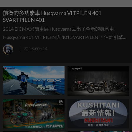
前衛的多功能車 Husqvarna VITPILEN 401
SVARTPILEN 401
2014 EICMA米蘭車展 Husqvarna丟出了全新的概念車
Husqvarna 401 VITPILEN與 401 SVARTPILEN 。估計引擎為
單缸373cc與ktm390系列相同 43匹馬力193公斤，而依照
2015/07/14
Husqvarna 701概念車到量產花了一年時間來推算，
Husqvarna 401 量產車預計會在明年的EICMA米蘭車展展
出。